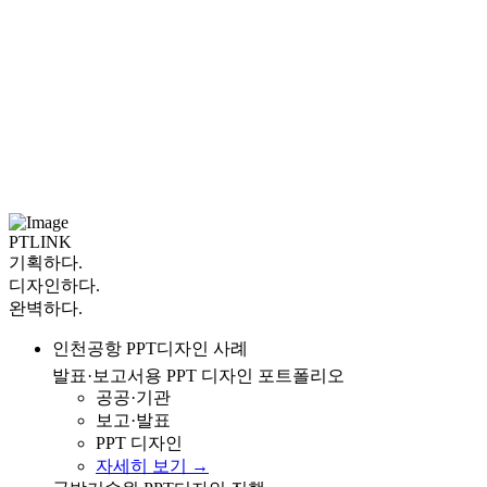
PTLINK
기획
하다.
디자인
하다.
완벽
하다.
인천공항 발표 및 보고서용 PPT 디자인 사례 포트폴리오
인천공항 PPT디자인 사례
발표·보고서용 PPT 디자인 포트폴리오
공공·기관
보고·발표
PPT 디자인
자세히 보기 →