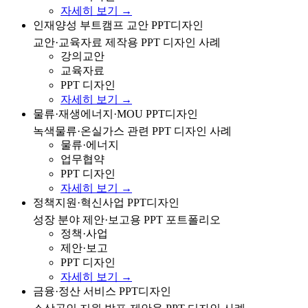
자세히 보기 →
인재양성 부트캠프 사업 교안/교육자료 제작을 위한 PPT
인재양성 부트캠프 교안 PPT디자인
디자인 사례
교안·교육자료 제작용 PPT 디자인 사례
강의교안
교육자료
PPT 디자인
자세히 보기 →
물류센터·재생에너지·업무협약·온실가스·녹색물류 관련
물류·재생에너지·MOU PPT디자인
PPT 디자인 사례
녹색물류·온실가스 관련 PPT 디자인 사례
물류·에너지
업무협약
PPT 디자인
자세히 보기 →
정책지원 방안·혁신사업·성장 분야 제안/보고용 PPT 디
정책지원·혁신사업 PPT디자인
자인 포트폴리오
성장 분야 제안·보고용 PPT 포트폴리오
정책·사업
제안·보고
PPT 디자인
자세히 보기 →
금융·정산 서비스·소상공인 지원 관련 발표/제안용 PPT
금융·정산 서비스 PPT디자인
디자인 사례