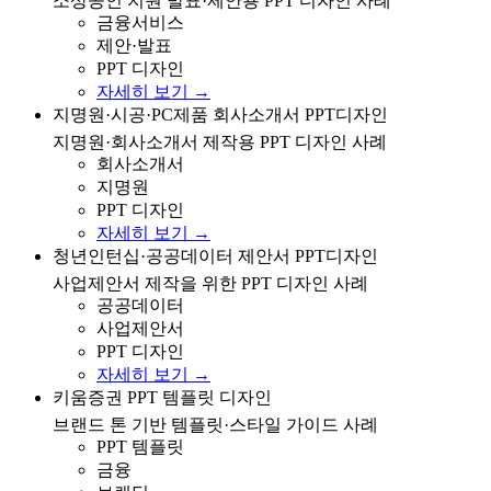
소상공인 지원 발표·제안용 PPT 디자인 사례
금융서비스
제안·발표
PPT 디자인
자세히 보기 →
지명원·시공·PC제품·회사소개서 제작을 위한 PPT 디자
지명원·시공·PC제품 회사소개서 PPT디자인
인 사례
지명원·회사소개서 제작용 PPT 디자인 사례
회사소개서
지명원
PPT 디자인
자세히 보기 →
청년인턴십·공공데이터·사업제안서 제작을 위한 PPT 디
청년인턴십·공공데이터 제안서 PPT디자인
자인 사례
사업제안서 제작을 위한 PPT 디자인 사례
공공데이터
사업제안서
PPT 디자인
자세히 보기 →
키움증권 브랜드 톤에 맞춘 PPT 템플릿 디자인 사례
키움증권 PPT 템플릿 디자인
브랜드 톤 기반 템플릿·스타일 가이드 사례
PPT 템플릿
금융