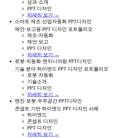
성과·소개
PPT 디자인
자세히 보기 →
스마트 제조·산업자동화 분야 제안/보고용 PPT 디자인
스마트 제조·산업자동화 PPT디자인
포트폴리오
제안·보고용 PPT 디자인 포트폴리오
제조·자동화
제안·보고
PPT 디자인
자세히 보기 →
로봇·자동화·엔지니어링 분야 피티링크 PPT 디자인 포
로봇·자동화·엔지니어링 PPT디자인
트폴리오
기술 분야 하이엔드 PPT 디자인 포트폴리오
로봇·자동화
기술소개
PPT 디자인
자세히 보기 →
엔진·로봇·우주공간 콘셉트의 하이엔드 PPT 디자인 사
엔진·로봇·우주공간 PPT디자인
례
콘셉트 기반 하이엔드 PPT 디자인 사례
하이엔드
콘셉트 디자인
PPT 디자인
자세히 보기 →