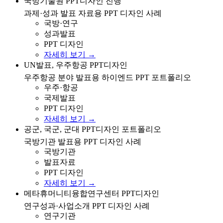
국방기술원 과제/성과 발표 자료를 위한 PPT 디자인 진
국방기술원 PPT디자인 진행
행 사례
과제·성과 발표 자료용 PPT 디자인 사례
국방·연구
성과발표
PPT 디자인
자세히 보기 →
UN 발표 수준의 우주항공 분야 PPT 디자인 포트폴리오
UN발표, 우주항공 PPT디자인
우주항공 분야 발표용 하이엔드 PPT 포트폴리오
우주·항공
국제발표
PPT 디자인
자세히 보기 →
공군/국군 등 국방기관 발표용 PPT 디자인 포트폴리오
공군, 국군, 군대 PPT디자인 포트폴리오
국방기관 발표용 PPT 디자인 사례
국방기관
발표자료
PPT 디자인
자세히 보기 →
메타휴머니티융합연구센터 연구성과/사업소개 PPT 디
메타휴머니티융합연구센터 PPT디자인
자인 사례
연구성과·사업소개 PPT 디자인 사례
연구기관