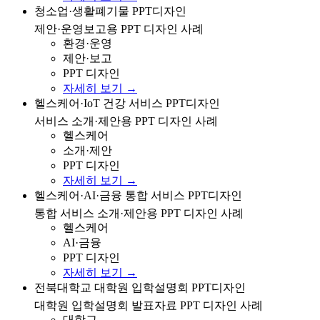
청소업/생활폐기물 관련 제안 및 운영보고용 PPT 디자인
청소업·생활폐기물 PPT디자인
사례
제안·운영보고용 PPT 디자인 사례
환경·운영
제안·보고
PPT 디자인
자세히 보기 →
건강·당뇨·IoT 헬스케어 서비스 소개/제안용 PPT 디자인
헬스케어·IoT 건강 서비스 PPT디자인
사례
서비스 소개·제안용 PPT 디자인 사례
헬스케어
소개·제안
PPT 디자인
자세히 보기 →
헬스케어·AI·금융 통합 서비스 소개 및 제안용 PPT 디자
헬스케어·AI·금융 통합 서비스 PPT디자인
인 사례
통합 서비스 소개·제안용 PPT 디자인 사례
헬스케어
AI·금융
PPT 디자인
자세히 보기 →
전북대학교 대학원 입학설명회 발표자료 PPT 디자인 사
전북대학교 대학원 입학설명회 PPT디자인
례
대학원 입학설명회 발표자료 PPT 디자인 사례
대학교