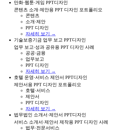
만화·웹툰·게임 콘텐츠 소개/제안용 PPT 디자인 포트폴
만화·웹툰·게임 PPT디자인
리오
콘텐츠 소개·제안용 PPT 디자인 포트폴리오
콘텐츠
소개·제안
PPT 디자인
자세히 보기 →
기술보증기금 업무 보고/성과 공유용 PPT 디자인 사례
기술보증기금 업무 보고 PPT디자인
업무 보고·성과 공유용 PPT 디자인 사례
공공·금융
업무보고
PPT 디자인
자세히 보기 →
호텔 운영/서비스 제안서용 PPT 디자인 포트폴리오
호텔 운영·서비스 제안서 PPT디자인
제안서용 PPT 디자인 포트폴리오
호텔·서비스
제안서
PPT 디자인
자세히 보기 →
법무법인 서비스 소개서/제안서 제작을 위한 PPT 디자인
법무법인 소개서·제안서 PPT디자인
사례
서비스 소개서·제안서 제작용 PPT 디자인 사례
법무·전문서비스