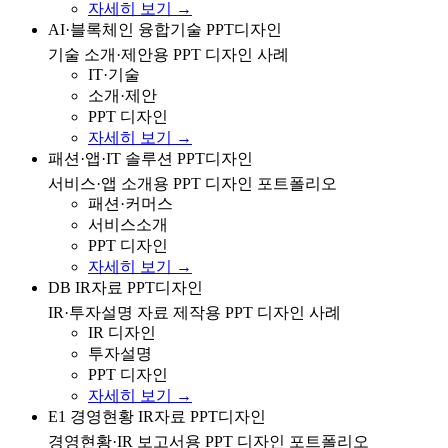
자세히 보기 →
인공지능·블록체인 융합기술 소개/제안용 PPT 디자인
AI·블록체인 융합기술 PPT디자인
사례
기술 소개·제안용 PPT 디자인 사례
IT·기술
소개·제안
PPT 디자인
자세히 보기 →
의류/패션 서비스 및 IT 솔루션·앱 소개용 PPT 디자인 포
패션·앱·IT 솔루션 PPT디자인
트폴리오
서비스·앱 소개용 PPT 디자인 포트폴리오
패션·커머스
서비스소개
PPT 디자인
자세히 보기 →
DB 계열 IR/투자설명 자료 제작을 위한 PPT 디자인 사례
DB IR자료 PPT디자인
IR·투자설명 자료 제작용 PPT 디자인 사례
IR 디자인
투자설명
PPT 디자인
자세히 보기 →
E1 경영현황/IR 보고서용 PPT 디자인 포트폴리오
E1 경영현황 IR자료 PPT디자인
경영현황·IR 보고서용 PPT 디자인 포트폴리오