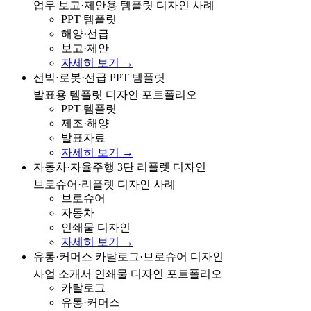
업무 보고·제안용 템플릿 디자인 사례
PPT 템플릿
해양·선급
보고·제안
자세히 보기 →
선박·로봇·선급 분야 발표용 PPT 템플릿 디자인 포트폴
선박·로봇·선급 PPT 템플릿
리오
발표용 템플릿 디자인 포트폴리오
PPT 템플릿
제조·해양
발표자료
자세히 보기 →
자동차·자율주행 주제의 3단 리플렛/브로슈어 디자인 사
자동차·자율주행 3단 리플렛 디자인
례
브로슈어·리플렛 디자인 사례
브로슈어
자동차
인쇄물 디자인
자세히 보기 →
유통·커머스 사업 소개서 카탈로그/브로슈어 디자인 포
유통·커머스 카탈로그·브로슈어 디자인
트폴리오
사업 소개서 인쇄물 디자인 포트폴리오
카탈로그
유통·커머스