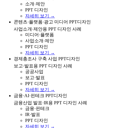
소개·제안
PPT 디자인
자세히 보기 →
콘텐츠·플랫폼·광고 미디어 분야 사업소개/제안용 PPT
콘텐츠·플랫폼·광고 미디어 PPT디자인
디자인
사업소개·제안용 PPT 디자인 사례
미디어·플랫폼
사업소개·제안
PPT 디자인
자세히 보기 →
경제총조사 구축 사업 보고/발표용 PPT 디자인 사례
경제총조사 구축 사업 PPT디자인
보고·발표용 PPT 디자인 사례
공공사업
보고·발표
PPT 디자인
자세히 보기 →
금융·AI·핀테크 등 금융산업 발표/IR용 PPT 디자인 사례
금융·AI·핀테크 PPT디자인
금융산업 발표·IR용 PPT 디자인 사례
금융·핀테크
IR·발표
PPT 디자인
자세히 보기 →