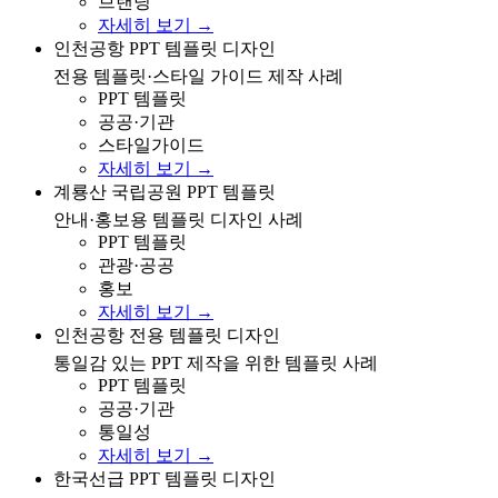
브랜딩
자세히 보기 →
인천공항 전용 PPT 템플릿 디자인 및 스타일 가이드 사
인천공항 PPT 템플릿 디자인
례
전용 템플릿·스타일 가이드 제작 사례
PPT 템플릿
공공·기관
스타일가이드
자세히 보기 →
계룡산 국립공원 안내/홍보용 PPT 템플릿 디자인 사례
계룡산 국립공원 PPT 템플릿
안내·홍보용 템플릿 디자인 사례
PPT 템플릿
관광·공공
홍보
자세히 보기 →
인천공항 전용 템플릿 디자인으로 통일감 있는 PPT 제작
인천공항 전용 템플릿 디자인
사례
통일감 있는 PPT 제작을 위한 템플릿 사례
PPT 템플릿
공공·기관
통일성
자세히 보기 →
한국선급 업무 보고/제안용 PPT 템플릿 디자인 사례
한국선급 PPT 템플릿 디자인