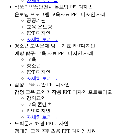
자세히 보기 →
식품의약품안전처 온보딩 프로그램 교육자료 PPT 디자
식품의약품안전처 온보딩 PPT디자인
인 사례
온보딩 프로그램 교육자료 PPT 디자인 사례
공공기관
교육·온보딩
PPT 디자인
자세히 보기 →
청소년 대상 도박문제 예방 탐구/교육 자료 PPT 디자인
청소년 도박문제 탐구 자료 PPT디자인
사례
예방 탐구·교육 자료 PPT 디자인 사례
교육
청소년
PPT 디자인
자세히 보기 →
감정 교육 교안 제작을 위한 PPT 디자인 포트폴리오
감정 교육 교안 PPT디자인
감정 교육 교안 제작용 PPT 디자인 포트폴리오
강의교안
교육 콘텐츠
PPT 디자인
자세히 보기 →
도박문제 해결 캠페인/교육 콘텐츠용 PPT 디자인 사례
도박문제 해결 PPT디자인
캠페인·교육 콘텐츠용 PPT 디자인 사례