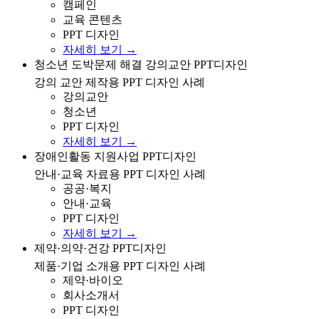
캠페인
교육 콘텐츠
PPT 디자인
자세히 보기 →
청소년 도박문제 해결 강의 교안 제작을 위한 PPT 디자
청소년 도박문제 해결 강의교안 PPT디자인
인 사례
강의 교안 제작용 PPT 디자인 사례
강의교안
청소년
PPT 디자인
자세히 보기 →
장애인활동 지원사업 안내/교육 자료용 PPT 디자인 사례
장애인활동 지원사업 PPT디자인
안내·교육 자료용 PPT 디자인 사례
공공·복지
안내·교육
PPT 디자인
자세히 보기 →
제약/의약·건강 분야 제품/기업 소개용 PPT 디자인 사례
제약·의약·건강 PPT디자인
제품·기업 소개용 PPT 디자인 사례
제약·바이오
회사소개서
PPT 디자인