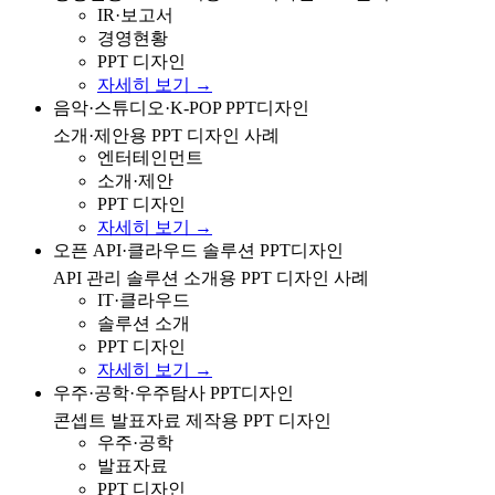
IR·보고서
경영현황
PPT 디자인
자세히 보기 →
음악·스튜디오·K-POP·작곡 분야 소개/제안용 PPT 디자
음악·스튜디오·K-POP PPT디자인
인 사례
소개·제안용 PPT 디자인 사례
엔터테인먼트
소개·제안
PPT 디자인
자세히 보기 →
오픈 API 및 클라우드 기반 API 관리 솔루션 소개용 PPT
오픈 API·클라우드 솔루션 PPT디자인
디자인 사례
API 관리 솔루션 소개용 PPT 디자인 사례
IT·클라우드
솔루션 소개
PPT 디자인
자세히 보기 →
우주·공학·우주탐사 콘셉트 발표자료 제작을 위한 PPT
우주·공학·우주탐사 PPT디자인
디자인
콘셉트 발표자료 제작용 PPT 디자인
우주·공학
발표자료
PPT 디자인