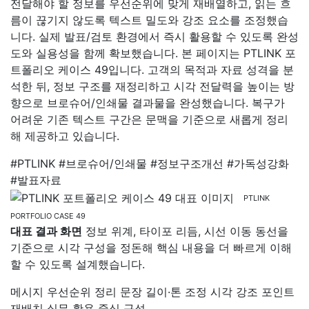
전달해야 할 정보를 우선순위에 맞게 재배열하고, 읽는 흐
름이 끊기지 않도록 텍스트 밀도와 강조 요소를 조정했습
니다. 실제 발표/검토 환경에서 즉시 활용할 수 있도록 완성
도와 실용성을 함께 확보했습니다. 본 페이지는 PTLINK 포
트폴리오 케이스 49입니다. 고객의 목적과 자료 성격을 분
석한 뒤, 정보 구조를 재정리하고 시각 전달력을 높이는 방
향으로 브로슈어/인쇄물 결과물을 완성했습니다. 복구가
어려운 기존 텍스트 구간은 문맥을 기준으로 새롭게 정리
해 제공하고 있습니다.
#PTLINK
#브로슈어/인쇄물
#정보구조개선
#가독성강화
#발표자료
PTLINK
PORTFOLIO CASE 49
대표 결과 화면
정보 위계, 타이포 리듬, 시선 이동 동선을
기준으로 시각 구성을 정돈해 핵심 내용을 더 빠르게 이해
할 수 있도록 설계했습니다.
메시지 우선순위 정리
문장 길이·톤 조정
시각 강조 포인트
재배치
실무 활용 중심 구성