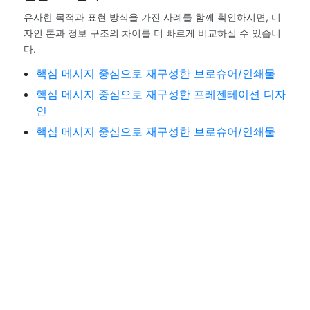
유사한 목적과 표현 방식을 가진 사례를 함께 확인하시면, 디
자인 톤과 정보 구조의 차이를 더 빠르게 비교하실 수 있습니
다.
핵심 메시지 중심으로 재구성한 브로슈어/인쇄물
핵심 메시지 중심으로 재구성한 프레젠테이션 디자
인
핵심 메시지 중심으로 재구성한 브로슈어/인쇄물
About PTLINK
위대한 성공 뒤에는 항상 뛰어난 조력자들이 있었습니다.
성공으로 가는 위대한 도약에 피티링크가 조력자가 되어
불가능을 가능으로 바꿔드리겠습니다.
성공으로 가는 공식!
피티링크
와 함께라면 가능합니다.
고품질 파워포인트 [기획·디자인] 전문기업 피티링크.