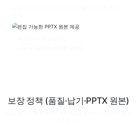
납품 이후 내부에서 쉽게 수정·보완할 수 있도록 제작합
니다.
텍스트/이미지 편집 가능
내부 재사용/운영 친화형 산출물
보장 정책 (품질·납기·PPTX 원본)
품질, 납기, 사후 활용까지 체계적으로 보장하니 안심하고 맡기
셔도 됩니다.