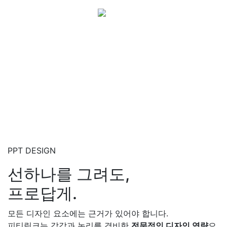
설득 중심 제작 철학
우리는 ‘그래픽’을 만들지 않습니다.
이해와 설득을 설계합니다.
정보가 제대로 전달될 때
신뢰도는 자연스럽게 상승합니다.
PPT DESIGN
선하나를 그려도,
프로답게.
모든 디자인 요소에는 근거가 있어야 합니다.
피티링크는 감각과 논리를 겸비한
전문적인 디자인 역량
으