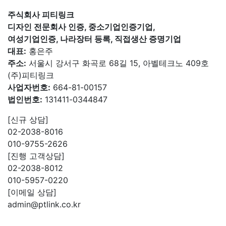
주식회사 피티링크
디자인 전문회사 인증, 중소기업인증기업,
여성기업인증, 나라장터 등록, 직접생산 증명기업
대표:
홍은주
주소:
서울시 강서구 화곡로 68길 15, 아벨테크노 409호
(주)피티링크
사업자번호:
664-81-00157
법인번호:
131411-0344847
[신규 상담]
02-2038-8016
010-9755-2626
[진행 고객상담]
02-2038-8012
010-5957-0220
[이메일 상담]
admin@ptlink.co.kr