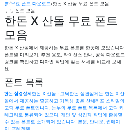
홈
/
무료 폰트 다운로드
/
한돈 X 산돌 무료 폰트 모음
무료 폰트 모음
한돈 X 산돌 무료 폰트
모음
한돈 X 산돌에서 제공하는 무료 폰트를 한곳에 모았습니다.
폰트별 미리보기, 추천 용도, 라이선스 안내, 공식 다운로드
링크를 확인하고 디자인 작업에 맞는 서체를 비교해 보세
요.
폰트 목록
한돈 X 산돌 · 고딕
한돈 삼겹살체는 한돈 X 산
한돈 삼겹살체
돌에서 제공하는 깔끔하고 가독성 좋은 산세리프 스타일의
고딕 무료 폰트입니다. 눈누의 무료 폰트 목록에서 고딕 카
테고리로 분류되어 있으며, 개인 및 상업적 작업에 활용할
수 있는 폰트로 소개되어 있습니다. 본문, 안내문, 웹페이
지, 프레젠테…