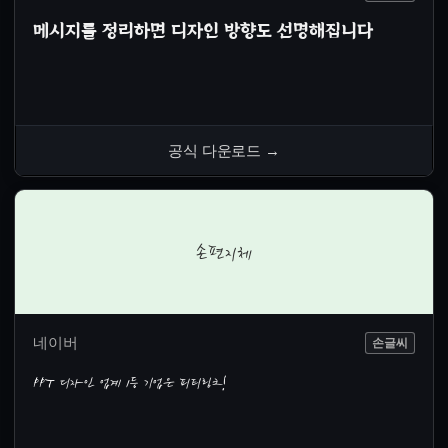
메시지를 정리하면 디자인 방향도 선명해집니다
공식 다운로드
→
손편지체
네이버
손글씨
PPT 디자인 업계 1등 기업은 피티링크!