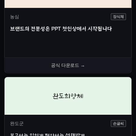
농심
장식체
브랜드의 전문성은 PPT 첫인상에서 시작됩니다
공식 다운로드
→
완도희망체
완도군
손글씨
보고서는 읽히게 제안서는 선택받게