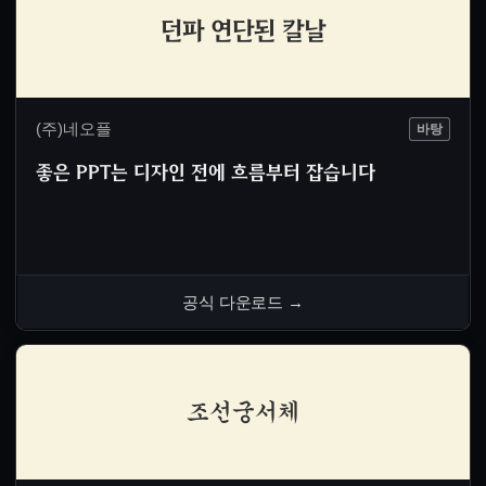
던파 연단된 칼날
(주)네오플
바탕
좋은 PPT는 디자인 전에 흐름부터 잡습니다
공식 다운로드
→
조선궁서체