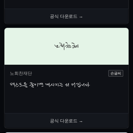
공식 다운로드
→
노회찬체
노회찬재단
손글씨
텍스트를 줄이면 메시지는 더 커집니다
공식 다운로드
→