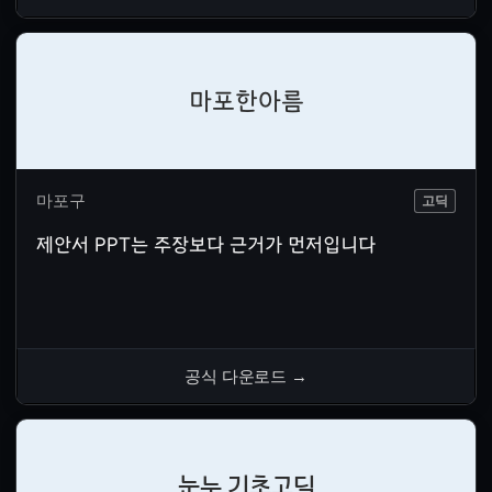
마포한아름
마포구
고딕
제안서 PPT는 주장보다 근거가 먼저입니다
공식 다운로드
→
눈누 기초고딕