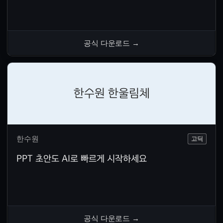
공식 다운로드
→
한수원 한울림체
한수원
고딕
PPT 초안도 AI로 빠르게 시작하세요
공식 다운로드
→