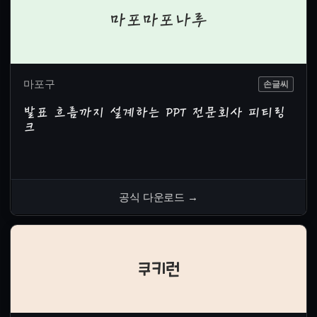
마포마포나루
마포구
손글씨
발표 흐름까지 설계하는 PPT 전문회사 피티링
크
공식 다운로드
→
쿠키런