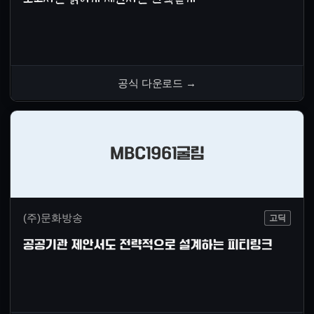
공식 다운로드
→
MBC1961굴림
(주)문화방송
고딕
공공기관 제안서도 전략적으로 설계하는 피티링크