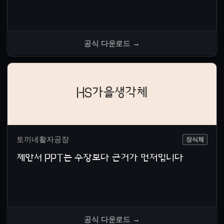
공식 다운로드
→
HS가을생각체
토끼네활자공장
장식체
제안서 PPT는 주장보다 근거가 먼저입니다
공식 다운로드
→