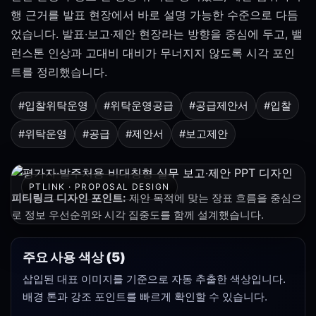
행 근거를 발표 현장에서 바로 설명 가능한 수준으로 다듬
었습니다. 발표·보고·제안 현장라는 방향을 중심에 두고, 밸
런스톤 인상과 고대비 대비가 무너지지 않도록 시각 포인
트를 정리했습니다.
#입찰위탁운영
#위탁운영공급
#공급제안서
#입찰
#위탁운영
#공급
#제안서
#보고제안
PTLINK · PROPOSAL DESIGN
피티링크 디자인 포인트:
제안 목적에 맞는 장표 흐름을 중심으
로 정보 우선순위와 시각 집중도를 함께 설계했습니다.
주요 사용 색상 (5)
삽입된 대표 이미지를 기준으로 자동 추출한 색상입니다.
배경 톤과 강조 포인트를 빠르게 확인할 수 있습니다.