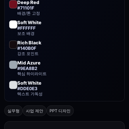
Deep Red
#71101F
배경/톤 고정
Soft White
#FFFFFF
보조 배경
Rich Black
#140B0F
강조 포인트
Mid Azure
#9EA8B2
핵심 하이라이트
Soft White
#DDE0E3
텍스트 가독성
실무형
사업 제안
PPT 디자인