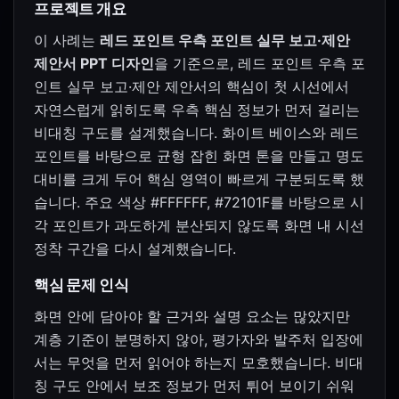
프로젝트 개요
이 사례는
레드 포인트 우측 포인트 실무 보고·제안
제안서 PPT 디자인
을 기준으로, 레드 포인트 우측 포
인트 실무 보고·제안 제안서의 핵심이 첫 시선에서
자연스럽게 읽히도록 우측 핵심 정보가 먼저 걸리는
비대칭 구도를 설계했습니다. 화이트 베이스와 레드
포인트를 바탕으로 균형 잡힌 화면 톤을 만들고 명도
대비를 크게 두어 핵심 영역이 빠르게 구분되도록 했
습니다. 주요 색상 #FFFFFF, #72101F를 바탕으로 시
각 포인트가 과도하게 분산되지 않도록 화면 내 시선
정착 구간을 다시 설계했습니다.
핵심 문제 인식
화면 안에 담아야 할 근거와 설명 요소는 많았지만
계층 기준이 분명하지 않아, 평가자와 발주처 입장에
서는 무엇을 먼저 읽어야 하는지 모호했습니다. 비대
칭 구도 안에서 보조 정보가 먼저 튀어 보이기 쉬워