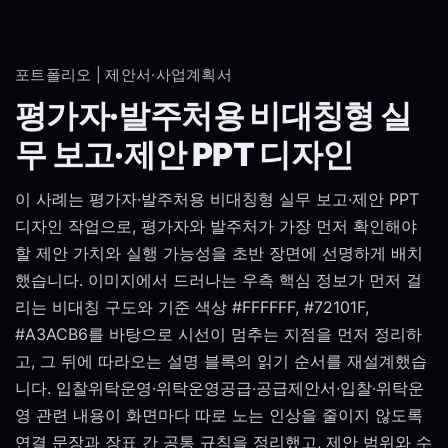
포트폴리오 | 제안서·사업계획서
평가자·발주처용 비대칭형 실
무 보고·제안 PPT 디자인
이 사례는 평가자·발주처용 비대칭형 실무 보고·제안 PPT
디자인 작업으로, 평가자와 발주처가 가장 먼저 확인해야
할 제안 가치와 실행 가능성을 초반 장면에 선명하게 배치
했습니다. 이미지에서 드러나는 우측 핵심 정보가 먼저 걸
리는 비대칭 구도와 기준 색상 #FFFFFF, #72101F,
#A3ACB6를 바탕으로 시선이 멈추는 지점을 먼저 정리하
고, 그 뒤에 따라오는 설명 블록의 읽기 순서를 재설계했습
니다. 입찰위탁운영·위탁운영공급·공급제안서·입찰·위탁운
영 관련 내용이 화면마다 따로 노는 인상을 줄이지 않도록
연결 문장과 장표 간 공통 규칙을 정리했고, 제안 범위와 수