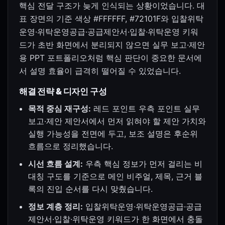
핵심 전달 구조가 늦게 인식되는 상황이었습니다. 대
표 장면의 기준 색상 #FFFFFF, #72101F와 입찰위탁
운영·위탁운영공급·공급제안서·입찰·위탁운영 키워
드가 초반 화면에서 분리되지 않으면 실무 보고·제안
용 PPT 포트폴리오처럼 핵심 판단이 중요한 문서에
서 설명 효율이 급격히 떨어질 수 있었습니다.
해결 전략 & 디자인 구성
목적 중심 재구성:
레드 포인트 우측 포인트 실무
보고·제안 제안서에서 먼저 읽혀야 할 제안 가치와
실행 가능성을 전면에 두고, 보조 설명은 후순위
흐름으로 정리했습니다.
시선 흐름 설계:
우측 핵심 정보가 먼저 걸리는 비
대칭 구도를 기준으로 메인 비주얼, 제목, 근거 블
록의 진입 순서를 다시 맞췄습니다.
정보 계층 정리:
입찰위탁운영·위탁운영공급·공급
제안서·입찰·위탁운영 키워드가 한 화면에서 충돌