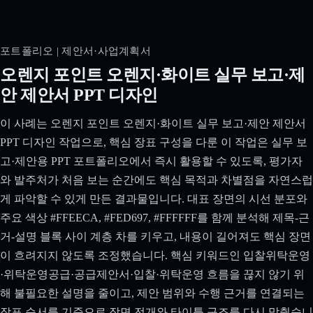
포트폴리오 | 제안서·사업계획서
오렌지 포인트 오렌지·화이트 실무 보고·제
안 제안서 PPT 디자인
이 사례는 오렌지 포인트 오렌지·화이트 실무 보고·제안 제안서
PPT 디자인 작업으로, 핵심 장표 구성을 다룬 이 작업은 실무 보
고·제안용 PPT 포트폴리오에서 즉시 활용할 수 있도록, 평가자
와 발주처가 처음 보는 순간에도 핵심 목적과 차별점을 자연스럽
게 파악할 수 있게 만든 결과물입니다. 대표 장면의 시선 분포와
주요 색상 #FFEECA, #FED697, #FFFFFF를 함께 분석해 제목-근
거-설명 블록 사이 계층 차를 키우고, 내용이 길어져도 핵심 장면
이 흐려지지 않도록 조정했습니다. 핵심 키워드인 입찰위탁운영
·위탁운영공급·공급제안서·입찰·위탁운영 흐름을 끊지 않기 위
해 불필요한 설명을 줄이고, 제안 범위와 수행 근거를 연결되는
장표 순서를 기준으로 장면 전개와 타이틀 구조를 다시 맞췄습니