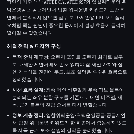
장면의 기준 색상 #FFEECA, #FED697와 입찰위탁운영·위
탁운영공급·공급제안서·입찰·위탁운영 키워드가 초반 화
면에서 분리되지 않으면 실무 보고·제안용 PPT 포트폴리
오처럼 핵심 판단이 중요한 문서에서 설명 효율이 급격히
떨어질 수 있었습니다.
해결 전략 & 디자인 구성
목적 중심 재구성:
오렌지 포인트 오렌지·화이트 실무
보고·제안 제안서에서 먼저 읽혀야 할 제안 가치와 실
행 가능성을 전면에 두고, 보조 설명은 후순위 흐름으로
정리했습니다.
시선 흐름 설계:
좌측 메인 비주얼과 우측 정보 블록이
분리되는 좌우 분할 구도를 기준으로 메인 비주얼, 제
목, 근거 블록의 진입 순서를 다시 맞췄습니다.
정보 계층 정리:
입찰위탁운영·위탁운영공급·공급제안
서·입찰·위탁운영 키워드가 한 화면에서 충돌하지 않도
록 제목-근거-보조 설명의 강약을 분리했습니다.