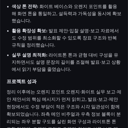
색상 톤 전략:
화이트 베이스와 오렌지 포인트를 활용
해 화면 톤을 통일하고, 설득력과 가독성을 동시에 확보
했습니다.
활용 확장성 확보:
발표 제안·입찰 설명·보고 자료에서
도 수정 범위를 최소화할 수 있도록 장표 구조와 반복
규칙을 정리했습니다.
실무 설명 최적화:
라이트톤 톤과 균형 대비 구성을 유
지하면서도 설명 문장의 길이를 조절해 발표·보고 상황
에서 읽기 부담을 줄였습니다.
프로젝트 성과
정리 이후에는 오렌지 포인트 오렌지·화이트 실무 보고·제
안 제안서의 핵심 메시지가 먼저 읽히고, 발표·보고·제안
현장에서도 수정 부담이 적은 구조와 시각 일관성이 함께
확보되었습니다. 좌측 메인 비주얼과 우측 정보 블록이 분
리되는 좌우 분할 구도를 살린 화면 구성과 라이트톤 톤