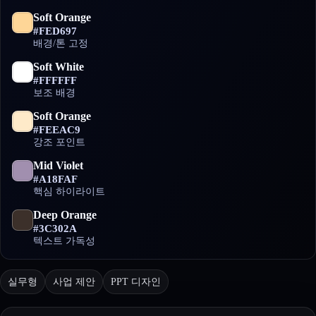
Soft Orange
#FED697
배경/톤 고정
Soft White
#FFFFFF
보조 배경
Soft Orange
#FEEAC9
강조 포인트
Mid Violet
#A18FAF
핵심 하이라이트
Deep Orange
#3C302A
텍스트 가독성
실무형
사업 제안
PPT 디자인