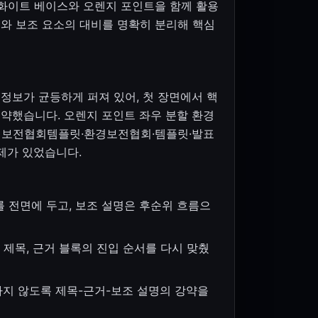
 화이트 베이스와 오렌지 포인트을 함께 활용
요소와 보조 요소의 대비를 명확히 분리해 핵심
정보가 균등하게 퍼져 있어, 첫 장면에서 핵
약했습니다. 오렌지 포인트 좌우 분할 환경
환경보전협회템플릿·환경보전협회·템플릿·발표
제가 있었습니다.
 전면에 두고, 보조 설명은 후순위 흐름으
제목, 근거 블록의 진입 순서를 다시 맞췄
지 않도록 제목-근거-보조 설명의 강약을