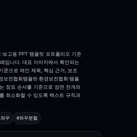
·보고용 PPT 템플릿 포트폴리오 기준
사례입니다. 대표 이미지에서 확인되는
준으로 메인 제목, 핵심 근거, 보조
 환경보전협회템플릿·환경보전협회·템플
되는 장표 순서를 기준으로 장면 전개와
를 최소화할 수 있도록 텍스트 규칙과
트좌우
#좌우분할