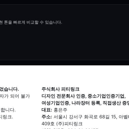
현 톤을 빠르게 비교할 수 있습니다.
었습니다.
주식회사 피티링크
자가 되어 불가
디자인 전문회사 인증, 중소기업인증기업,
여성기업인증, 나라장터 등록, 직접생산 
능합니다.
대표:
홍은주
티링크.
주소:
서울시 강서구 화곡로 68길 15, 아
409호 (주)피티링크