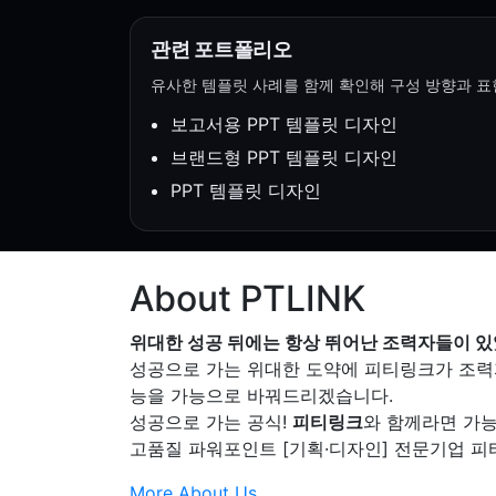
관련 포트폴리오
유사한 템플릿 사례를 함께 확인해 구성 방향과 표
보고서용 PPT 템플릿 디자인
브랜드형 PPT 템플릿 디자인
PPT 템플릿 디자인
About PTLINK
위대한 성공 뒤에는 항상 뛰어난 조력자들이 있
성공으로 가는 위대한 도약에 피티링크가 조력
능을 가능으로 바꿔드리겠습니다.
성공으로 가는 공식!
피티링크
와 함께라면 가
고품질 파워포인트 [기획·디자인] 전문기업 피
More About Us