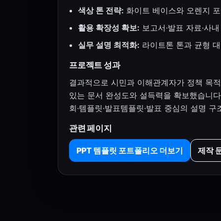
색상 톤 전략:
화이트 베이스와 오렌지 포
활용 확장성 확보:
보고서·발표 자료·사내
실무 설명 최적화:
라이트톤 톤과 균형 대
프로젝트 성과
결과적으로 시민과 이해관계자가 정책 목적과
있는 문서 완성도와 설득력을 확보했습니다.
회·템플릿·발표템플릿·발표 중심의 설명 구
관련 페이지
PPT 템플릿 포트폴리오 더보기
제작 