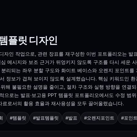
 템플릿 디자인
 디자인 작업으로, 관련 장표를 재구성한 이번 포트폴리오는 발표
핵심 메시지와 보조 근거가 뒤엉키지 않도록 구조를 다시 세운 
 분리되는 좌우 분할 구도와 화이트 베이스와 오렌지 포인트를 기
에서 정보가 겹쳐 보이지 않도록 설계했습니다. 핵심 키워드인
 위해 불필요한 설명을 줄이고, 절차 구조와 실행 방향을 연결
적으로는 발표·보고용 PPT 템플릿 포트폴리오에서도 수정 범위
 자료로서의 활용 효율과 재사용성을 모두 끌어올렸습니다.
회
#템플릿
#발표템플릿
#발표
#오렌지포인트
#포인