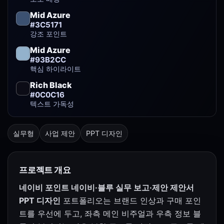
Mid Azure
#3C5171
강조 포인트
Mid Azure
#93B2CC
핵심 하이라이트
Rich Black
#0C0C16
텍스트 가독성
실무형
사업 제안
PPT 디자인
프로젝트 개요
네이비 포인트 네이비·블루 실무 보고·제안 제안서
PPT 디자인
포트폴리오는 브랜드 인상과 구매 포인
트를 우선에 두고, 좌측 메인 비주얼과 우측 정보 블