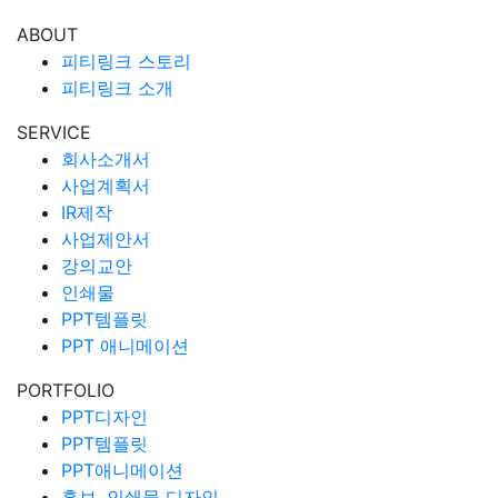
ABOUT
피티링크 스토리
피티링크 소개
SERVICE
회사소개서
사업계획서
IR제작
사업제안서
강의교안
인쇄물
PPT템플릿
PPT 애니메이션
PORTFOLIO
PPT디자인
PPT템플릿
PPT애니메이션
홍보, 인쇄물 디자인