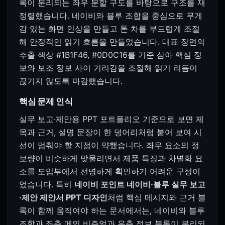
록이 분리되는 좌우 분할 구도를 바탕으로 구조를 재
정렬했습니다. 네이비와 블루 조합을 중심으로 무게
감 있는 화면 인상을 만들고 톤 차를 부드럽게 조절
해 안정적인 읽기 흐름을 만들었습니다. 대표 장면의
추출 색상 #1B1F46, #0D0C16를 기준 삼아 핵심 정
보와 보조 정보 사이 거리감을 조절해 읽기 리듬이
끊기지 않도록 마감했습니다.
핵심 문제 인식
실무 보고·제안용 PPT 포트폴리오 기준으로 보면 제
목과 근거, 설명 문장이 한 덩어리처럼 붙어 보여 시
선이 멈춰야 할 지점이 약했습니다. 좌우 요소의 정
보량이 비슷하게 맞물리면서 제품 특징과 차별화 요
소를 도입부에서 선명하게 확인하기 어려운 구성이
었습니다. 특히
네이비 포인트 네이비·블루 실무 보고
·제안 제안서 PPT 디자인
처럼 핵심 메시지와 근거 블
록이 함께 움직여야 하는 문서에서는, 네이비와 블루
조합과 좌측 메인 비주얼과 우측 정보 블록이 분리되