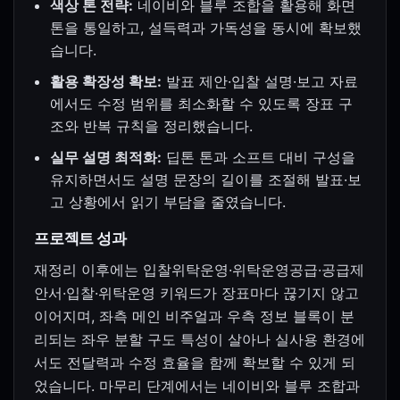
색상 톤 전략:
네이비와 블루 조합을 활용해 화면
톤을 통일하고, 설득력과 가독성을 동시에 확보했
습니다.
활용 확장성 확보:
발표 제안·입찰 설명·보고 자료
에서도 수정 범위를 최소화할 수 있도록 장표 구
조와 반복 규칙을 정리했습니다.
실무 설명 최적화:
딥톤 톤과 소프트 대비 구성을
유지하면서도 설명 문장의 길이를 조절해 발표·보
고 상황에서 읽기 부담을 줄였습니다.
프로젝트 성과
재정리 이후에는 입찰위탁운영·위탁운영공급·공급제
안서·입찰·위탁운영 키워드가 장표마다 끊기지 않고
이어지며, 좌측 메인 비주얼과 우측 정보 블록이 분
리되는 좌우 분할 구도 특성이 살아나 실사용 환경에
서도 전달력과 수정 효율을 함께 확보할 수 있게 되
었습니다. 마무리 단계에서는 네이비와 블루 조합과