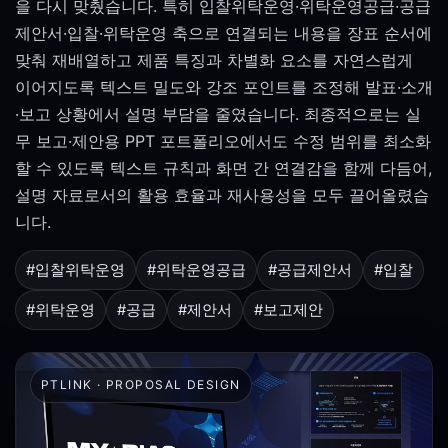
을 다시 맞췄습니다. 특히 입찰위탁운영·위탁운영공급·공급
제안서·입찰·위탁운영 축으로 연결되는 내용을 장표 순서에
맞춰 재배열하고 제품 특징과 차별화 요소를 자연스럽게
이어지도록 텍스트 밀도와 강조 포인트를 조정해 발표·소개
·보고 상황에서 설명 부담을 줄였습니다. 최종적으로는 실
무 보고·제안용 PPT 포트폴리오에서도 수정 범위를 최소화
할 수 있도록 텍스트 규칙과 화면 간 연결감을 함께 다듬어,
설명 자료로서의 활용 효율과 재사용성을 모두 끌어올렸습
니다.
#입찰위탁운영
#위탁운영공급
#공급제안서
#입찰
#위탁운영
#공급
#제안서
#보고제안
PTLINK · PROPOSAL DESIGN