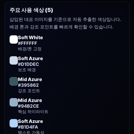
주요 사용 색상 (5)
삽입된 대표 이미지를 기준으로 자동 추출한 색상입니다.
배경 톤과 강조 포인트를 빠르게 확인할 수 있습니다.
Soft White
#FFFFFF
배경/톤 고정
Soft Azure
#D1DDEC
보조 배경
Mid Azure
#395862
강조 포인트
Mid Azure
#94B2CE
핵심 하이라이트
Soft Azure
#B1D4FA
텍스트 가독성