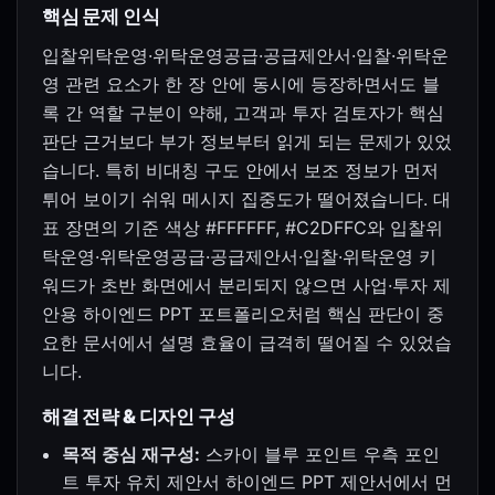
핵심 문제 인식
입찰위탁운영·위탁운영공급·공급제안서·입찰·위탁운
영 관련 요소가 한 장 안에 동시에 등장하면서도 블
록 간 역할 구분이 약해, 고객과 투자 검토자가 핵심
판단 근거보다 부가 정보부터 읽게 되는 문제가 있었
습니다. 특히 비대칭 구도 안에서 보조 정보가 먼저
튀어 보이기 쉬워 메시지 집중도가 떨어졌습니다. 대
표 장면의 기준 색상 #FFFFFF, #C2DFFC와 입찰위
탁운영·위탁운영공급·공급제안서·입찰·위탁운영 키
워드가 초반 화면에서 분리되지 않으면 사업·투자 제
안용 하이엔드 PPT 포트폴리오처럼 핵심 판단이 중
요한 문서에서 설명 효율이 급격히 떨어질 수 있었습
니다.
해결 전략 & 디자인 구성
목적 중심 재구성:
스카이 블루 포인트 우측 포인
트 투자 유치 제안서 하이엔드 PPT 제안서에서 먼