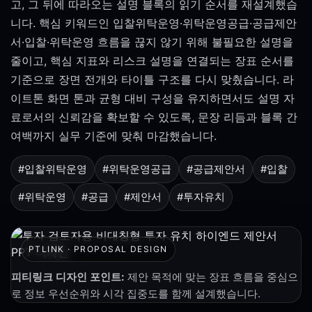
고, 그 뒤에 따라오는 설명 블록의 읽기 순서를 재설계했습
니다. 핵심 키워드인 입찰위탁운영·위탁운영공급·공급제안
서·입찰·위탁운영 흐름을 끊지 않기 위해 불필요한 설명을
줄이고, 핵심 지표와 리스크 설명을 연결되는 장표 순서를
기준으로 장면 전개와 타이틀 구조를 다시 맞췄습니다. 라
이트톤 화면 톤과 균형 대비 구성을 유지하면서도 설명 자
료로서의 신뢰감을 확보할 수 있도록, 문장 리듬과 블록 간
여백까지 실무 기준에 맞춰 마감했습니다.
#입찰위탁운영
#위탁운영공급
#공급제안서
#입찰
#위탁운영
#공급
#제안서
#투자유치
PTLINK · PROPOSAL DESIGN
피티링크 디자인 포인트:
제안 목적에 맞는 장표 흐름을 중심으
로 정보 우선순위와 시각 집중도를 함께 설계했습니다.