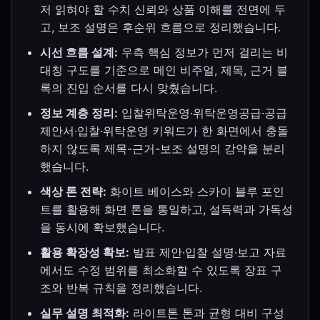
저 읽혀야 할 수치 신뢰와 상품 이해를 전면에 두
고, 보조 설명은 후순위 흐름으로 정리했습니다.
시선 흐름 설계:
우측 핵심 정보가 먼저 걸리는 비
대칭 구도를 기준으로 메인 비주얼, 제목, 근거 블
록의 진입 순서를 다시 맞췄습니다.
정보 계층 정리:
입찰위탁운영·위탁운영공급·공급
제안서·입찰·위탁운영 키워드가 한 화면에서 충돌
하지 않도록 제목-근거-보조 설명의 강약을 분리
했습니다.
색상 톤 전략:
화이트 베이스와 스카이 블루 포인
트를 활용해 화면 톤을 통일하고, 설득력과 가독성
을 동시에 확보했습니다.
활용 확장성 확보:
발표 제안·입찰 설명·보고 자료
에서도 수정 범위를 최소화할 수 있도록 장표 구
조와 반복 규칙을 정리했습니다.
실무 설명 최적화:
라이트톤 톤과 균형 대비 구성