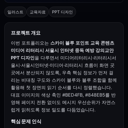
일러스트
교육자료
PPT 디자인
프로젝트 개요
이번 포트폴리오는
스카이 블루 포인트 교육 콘텐츠
미디어 리터리시 서울시 인터넷 중독 예방 강의교안
PPT 디자인
을 다루면서 미디어리터리시·리터리시서
울시·서울시인터넷·미디어·리터리시 흐름이 화면 곳
곳에서 분산되지 않도록, 우측 핵심 정보가 먼저 걸
리는 비대칭 구도와 스카이 블루와 블루 조합을 함께
활용해 첫 장면의 읽기 순서를 다시 정렬했습니다.
대표 이미지의 색상 축인 #BED4FB, #848EB5를 반
영해 페이지 전환 없이도 메시지 우선순위가 자연스
럽게 읽히도록 정보 밀도를 다듬었습니다.
핵심 문제 인식