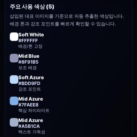
주요 사용 색상 (5)
삽입된 대표 이미지를 기준으로 자동 추출한 색상입니다.
배경 톤과 강조 포인트를 빠르게 확인할 수 있습니다.
Soft White
#FFFFFF
배경/톤 고정
Mid Blue
#8F91B5
보조 배경
Soft Azure
#BDD9FD
강조 포인트
Mid Azure
#7FAEE8
핵심 하이라이트
Mid Azure
#A5B1CA
텍스트 가독성