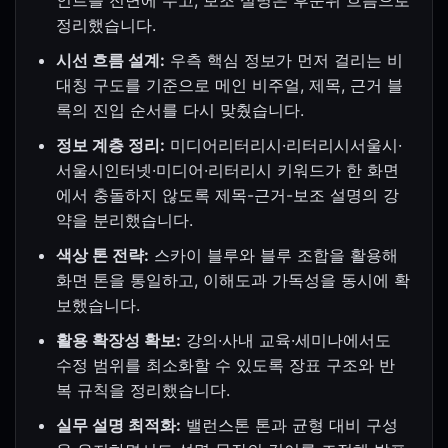
인트를 전면에 두고, 보조 설명은 후순위 흐름으로
정리했습니다.
시선 흐름 설계:
우측 핵심 정보가 먼저 걸리는 비
대칭 구도를 기준으로 메인 비주얼, 제목, 근거 블
록의 진입 순서를 다시 맞췄습니다.
정보 계층 정리:
미디어리터리시·리터리시서울시·
서울시인터넷·미디어·리터리시 키워드가 한 화면
에서 충돌하지 않도록 제목-근거-보조 설명의 강
약을 분리했습니다.
색상 톤 전략:
스카이 블루와 블루 조합을 활용해
화면 톤을 통일하고, 이해도과 가독성을 동시에 확
보했습니다.
활용 확장성 확보:
강의·사내 교육·세미나에서도
수정 범위를 최소화할 수 있도록 장표 구조와 반
복 규칙을 정리했습니다.
실무 설명 최적화:
밸런스톤 톤과 균형 대비 구성