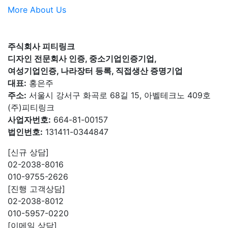
More About Us
주식회사 피티링크
디자인 전문회사 인증, 중소기업인증기업,
여성기업인증, 나라장터 등록, 직접생산 증명기업
대표:
홍은주
주소:
서울시 강서구 화곡로 68길 15, 아벨테크노 409호
(주)피티링크
사업자번호:
664-81-00157
법인번호:
131411-0344847
[신규 상담]
02-2038-8016
010-9755-2626
[진행 고객상담]
02-2038-8012
010-5957-0220
[이메일 상담]