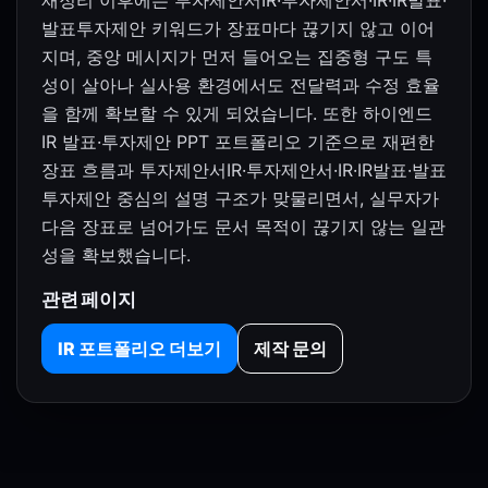
재정리 이후에는 투자제안서IR·투자제안서·IR·IR발표·
발표투자제안 키워드가 장표마다 끊기지 않고 이어
지며, 중앙 메시지가 먼저 들어오는 집중형 구도 특
성이 살아나 실사용 환경에서도 전달력과 수정 효율
을 함께 확보할 수 있게 되었습니다. 또한 하이엔드
IR 발표·투자제안 PPT 포트폴리오 기준으로 재편한
장표 흐름과 투자제안서IR·투자제안서·IR·IR발표·발표
투자제안 중심의 설명 구조가 맞물리면서, 실무자가
다음 장표로 넘어가도 문서 목적이 끊기지 않는 일관
성을 확보했습니다.
관련 페이지
IR 포트폴리오 더보기
제작 문의