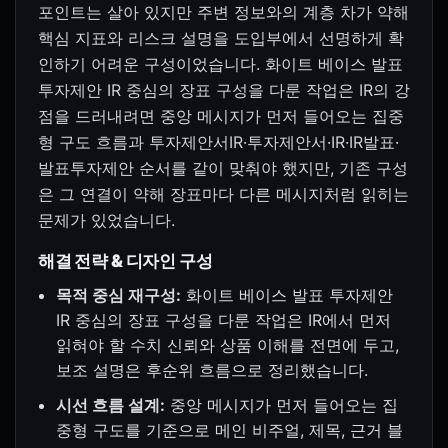
포인트는 살아 있지만 주변 정보와의 계층 차가 약해
핵심 지표와 리스크 설명을 도입부에서 선명하게 확
인하기 어려운 구성이었습니다. 화이트 베이스 발표
투자제안 IR 중심의 장표 구성을 다룬 작업은 IR의 강
점을 드러내려면 중앙 메시지가 먼저 들어오는 집중
형 구도 흐름과 투자제안서IR·투자제안서·IR·IR발표·
발표투자제안 순서를 같이 맞춰야 했지만, 기존 구성
은 그 연결이 약해 장표마다 다른 메시지처럼 읽히는
문제가 있었습니다.
해결 전략 & 디자인 구성
목적 중심 재구성:
화이트 베이스 발표 투자제안
IR 중심의 장표 구성을 다룬 작업은 IR에서 먼저
읽혀야 할 수치 신뢰와 상품 이해를 전면에 두고,
보조 설명은 후순위 흐름으로 정리했습니다.
시선 흐름 설계:
중앙 메시지가 먼저 들어오는 집
중형 구도를 기준으로 메인 비주얼, 제목, 근거 블