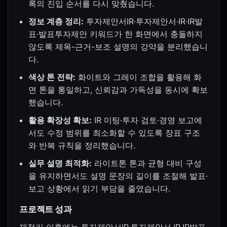
록의 진입 순서를 다시 맞췄습니다.
정보 계층 정리:
투자제안서IR·투자제안서·IR·IR발
표·발표투자제안 키워드가 한 화면에서 충돌하지
않도록 제목-근거-보조 설명의 강약을 분리했습니
다.
색상 톤 전략:
화이트와 그레이 조합을 활용해 화
면 톤을 통일하고, 신뢰감과 가독성을 동시에 확보
했습니다.
활용 확장성 확보:
IR 미팅·투자 검토·경영 보고에
서도 수정 범위를 최소화할 수 있도록 장표 구조
와 반복 규칙을 정리했습니다.
실무 설명 최적화:
라이트톤 톤과 균형 대비 구성
을 유지하면서도 설명 문장의 길이를 조절해 발표·
보고 상황에서 읽기 부담을 줄였습니다.
프로젝트 성과