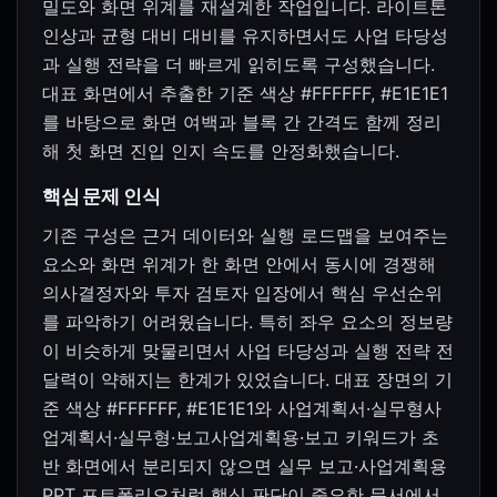
밀도와 화면 위계를 재설계한 작업입니다. 라이트톤
인상과 균형 대비 대비를 유지하면서도 사업 타당성
과 실행 전략을 더 빠르게 읽히도록 구성했습니다.
대표 화면에서 추출한 기준 색상 #FFFFFF, #E1E1E1
를 바탕으로 화면 여백과 블록 간 간격도 함께 정리
해 첫 화면 진입 인지 속도를 안정화했습니다.
핵심 문제 인식
기존 구성은 근거 데이터와 실행 로드맵을 보여주는
요소와 화면 위계가 한 화면 안에서 동시에 경쟁해
의사결정자와 투자 검토자 입장에서 핵심 우선순위
를 파악하기 어려웠습니다. 특히 좌우 요소의 정보량
이 비슷하게 맞물리면서 사업 타당성과 실행 전략 전
달력이 약해지는 한계가 있었습니다. 대표 장면의 기
준 색상 #FFFFFF, #E1E1E1와 사업계획서·실무형사
업계획서·실무형·보고사업계획용·보고 키워드가 초
반 화면에서 분리되지 않으면 실무 보고·사업계획용
PPT 포트폴리오처럼 핵심 판단이 중요한 문서에서