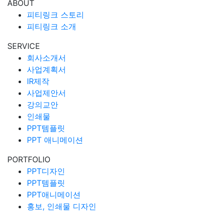
ABOUT
피티링크 스토리
피티링크 소개
SERVICE
회사소개서
사업계획서
IR제작
사업제안서
강의교안
인쇄물
PPT템플릿
PPT 애니메이션
PORTFOLIO
PPT디자인
PPT템플릿
PPT애니메이션
홍보, 인쇄물 디자인