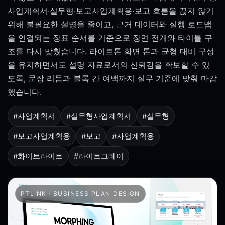
사업계획서·실무형·보고사업계획용·보고 흐름을 끊지 않기
위해 불필요한 설명을 줄이고, 근거 데이터와 실행 로드맵
을 연결되는 장표 순서를 기준으로 장면 전개와 타이틀 구
조를 다시 맞췄습니다. 라이트톤 화면 톤과 균형 대비 구성
을 유지하면서도 설명 자료로서의 신뢰감을 확보할 수 있
도록, 문장 리듬과 블록 간 여백까지 실무 기준에 맞춰 마감
했습니다.
#사업계획서
#실무형사업계획서
#실무형
#보고사업계획용
#보고
#사업계획용
#화이트라이트
#라이트그레이
PTLINK · BUSINESS PLAN DESIGN