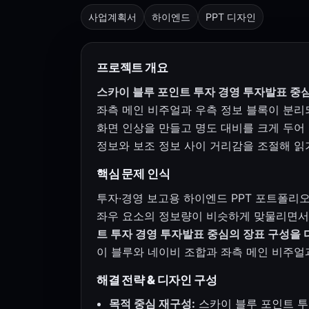
사업계획서
하이엔드
PPT 디자인
프로젝트 개요
스카이 블루 포인트 투자 경영 투자발표 중심
좌측 메인 비주얼과 우측 정보 블록이 분리
화면 인상을 만들고 명도 대비를 크게 두어 핵
정보와 보조 정보 사이 거리감을 조절해 읽
핵심 문제 인식
투자·경영 보고용 하이엔드 PPT 포트폴리오
좌우 요소의 정보량이 비슷하게 맞물리면서
트 투자 경영 투자발표 중심의 장표 구성을 
이 블루와 네이비 조합과 좌측 메인 비주얼
해결 전략 & 디자인 구성
목적 중심 재구성:
스카이 블루 포인트 투