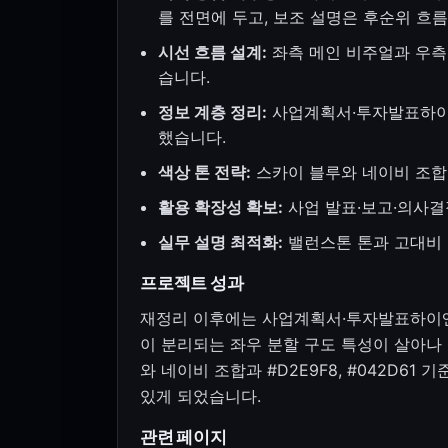
를 전면에 두고, 보조 설명은 후순위 흐
시선 흐름 설계:
좌측 메인 비주얼과 우측 
습니다.
정보 계층 정리:
사업계획서·투자발표하이엔
했습니다.
색상 톤 전략:
스카이 블루와 네이비 조합
활용 확장성 확보:
사업 발표·보고·의사결
실무 설명 최적화:
밸런스톤 톤과 고대비 
프로젝트 성과
재정리 이후에는 사업계획서·투자발표하이엔
이 분리되는 좌우 분할 구도 특성이 살아나
와 네이비 조합과 #D2E9F8, #042D6
있게 되었습니다.
관련 페이지