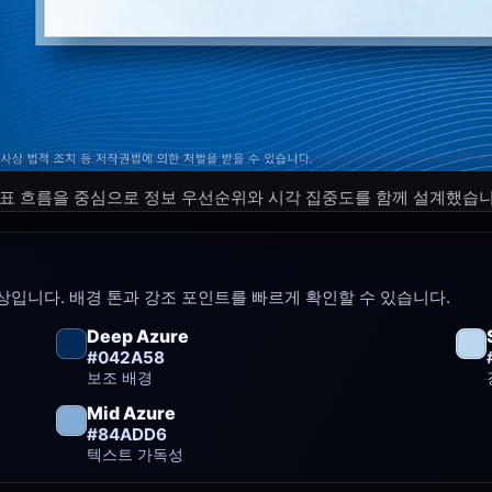
표 흐름을 중심으로 정보 우선순위와 시각 집중도를 함께 설계했습니
입니다. 배경 톤과 강조 포인트를 빠르게 확인할 수 있습니다.
Deep Azure
#042A58
보조 배경
Mid Azure
#84ADD6
텍스트 가독성