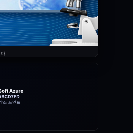
다.
Soft Azure
#BCD7ED
강조 포인트