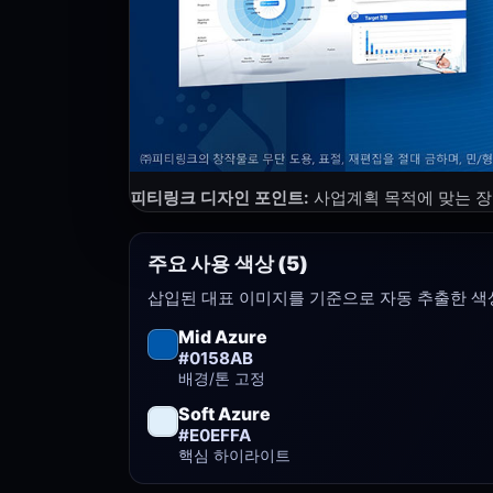
피티링크 디자인 포인트:
사업계획 목적에 맞는 장
주요 사용 색상 (5)
삽입된 대표 이미지를 기준으로 자동 추출한 색상
Mid Azure
#0158AB
배경/톤 고정
Soft Azure
#E0EFFA
핵심 하이라이트