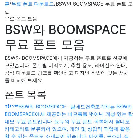
홈
/
무료 폰트 다운로드
/
BSW와 BOOMSPACE 무료 폰트 모
음
무료 폰트 모음
BSW와 BOOMSPACE
무료 폰트 모음
BSW와 BOOMSPACE에서 제공하는 무료 폰트를 한곳에
모았습니다. 폰트별 미리보기, 추천 용도, 라이선스 안내,
공식 다운로드 링크를 확인하고 디자인 작업에 맞는 서체
를 비교해 보세요.
폰트 목록
건축조각체
BSW와 BOOMSPACE · 탈네모
건축조각체는 BSW와
BOOMSPACE에서 제공하는 네모틀을 벗어난 개성 있는 탈
네모 무료 폰트입니다. 눈누의 무료 폰트 목록에서 탈네모
카테고리로 분류되어 있으며, 개인 및 상업적 작업에 활용
할 수 있는 폰트로 소개되어 있습니다. 타이틀, 포스터, 실