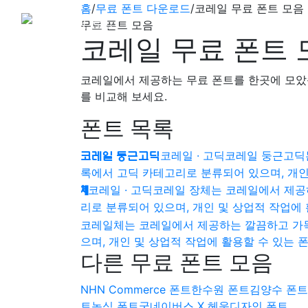
홈
/
무료 폰트 다운로드
/
코레일 무료 폰트 모음
무료 폰트 모음
코레일 무료 폰트 
코레일에서 제공하는 무료 폰트를 한곳에 모았습
를 비교해 보세요.
폰트 목록
코레일 · 고딕
코레일 둥근고딕는
코레일 둥근고딕
록에서 고딕 카테고리로 분류되어 있으며, 개인 
코레일 · 고딕
코레일 장체는 코레일에서 제공
체
리로 분류되어 있으며, 개인 및 상업적 작업에 
코레일체는 코레일에서 제공하는 깔끔하고 가독
으며, 개인 및 상업적 작업에 활용할 수 있는 
다른 무료 폰트 모음
NHN Commerce 폰트
한수원 폰트
김양수 폰트
트
농심 폰트
굿네이버스 X 헤움디자인 폰트