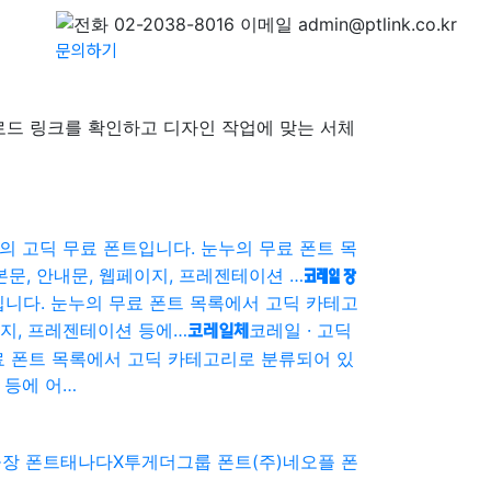
 문의
문의하기
로드 링크를 확인하고 디자인 작업에 맞는 서체
 고딕 무료 폰트입니다. 눈누의 무료 폰트 목
문, 안내문, 웹페이지, 프레젠테이션 …
코레일 장
니다. 눈누의 무료 폰트 목록에서 고딕 카테고
이지, 프레젠테이션 등에…
코레일 · 고딕
코레일체
료 폰트 목록에서 고딕 카테고리로 분류되어 있
 등에 어…
장 폰트
태나다X투게더그룹 폰트
(주)네오플 폰