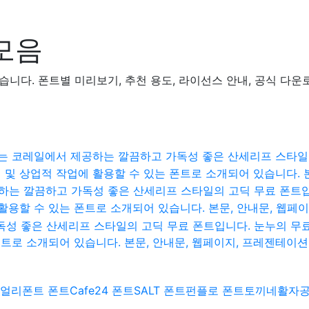
피티링크는
주요 서비스 소개
디자인 포트폴리오
제작
모음
니다. 폰트별 미리보기, 추천 용도, 라이선스 안내, 공식 다운
 코레일에서 제공하는 깔끔하고 가독성 좋은 산세리프 스타일의
및 상업적 작업에 활용할 수 있는 폰트로 소개되어 있습니다. 본
하는 깔끔하고 가독성 좋은 산세리프 스타일의 고딕 무료 폰트입
활용할 수 있는 폰트로 소개되어 있습니다. 본문, 안내문, 웹페
성 좋은 산세리프 스타일의 고딕 무료 폰트입니다. 눈누의 무
폰트로 소개되어 있습니다. 본문, 안내문, 웹페이지, 프레젠테이션
얼리폰트 폰트
Cafe24 폰트
SALT 폰트
펀플로 폰트
토끼네활자공