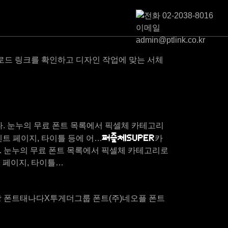
운로드 링크를 확인하고 디자인 작업에 맞는 서체
. 눈누의 무료 폰트 목록에서 픽셀체 카테고리
퍼즐체SUPER
벤트 페이지, 타이틀 등에 어…
카
. 눈누의 무료 폰트 목록에서 픽셀체 카테고리로
트 페이지, 타이틀…
 폰트
태나다X투게더그룹 폰트
(주)네오플 폰트