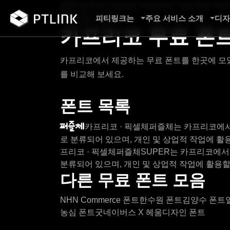
홈
/
무료 폰트 다운로드
/
카프리코 무료 폰트 모
피티링크는
주요 서비스 소개
디자
무료 폰트 모음
카프리코 무료 폰
카프리코에서 제공하는 무료 폰트를 한곳에 모았
를 비교해 보세요.
폰트 목록
퍼즐체
카프리코 · 픽셀체
퍼즐체는 카프리코에서
로 분류되어 있으며, 개인 및 상업적 작업에 활용
프리코 · 픽셀체
퍼즐체SUPER는 카프리코에서
분류되어 있으며, 개인 및 상업적 작업에 활용할
다른 무료 폰트 모음
NHN Commerce 폰트
한수원 폰트
김양수 폰트
농심 폰트
굿네이버스 X 헤움디자인 폰트