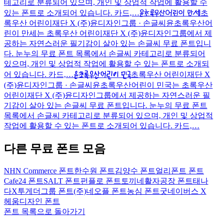
테고리로 분류되어 있으며, 개인 및 상업적 작업에 활용할 수
윤초록우산어린이 만세
있는 폰트로 소개되어 있습니다. 카드,…
초
록우산 어린이재단 X (주)윤디자인그룹 · 손글씨
윤초록우산어
린이 만세는 초록우산 어린이재단 X (주)윤디자인그룹에서 제
공하는 자연스러운 필기감이 살아 있는 손글씨 무료 폰트입니
다. 눈누의 무료 폰트 목록에서 손글씨 카테고리로 분류되어
있으며, 개인 및 상업적 작업에 활용할 수 있는 폰트로 소개되
윤초록우산어린이 민국
어 있습니다. 카드,…
초록우산 어린이재단 X
(주)윤디자인그룹 · 손글씨
윤초록우산어린이 민국는 초록우산
어린이재단 X (주)윤디자인그룹에서 제공하는 자연스러운 필
기감이 살아 있는 손글씨 무료 폰트입니다. 눈누의 무료 폰트
목록에서 손글씨 카테고리로 분류되어 있으며, 개인 및 상업적
작업에 활용할 수 있는 폰트로 소개되어 있습니다. 카드,…
다른 무료 폰트 모음
NHN Commerce 폰트
한수원 폰트
김양수 폰트
얼리폰트 폰트
Cafe24 폰트
SALT 폰트
펀플로 폰트
토끼네활자공장 폰트
태나
다X투게더그룹 폰트
(주)네오플 폰트
농심 폰트
굿네이버스 X
헤움디자인 폰트
폰트 목록으로 돌아가기