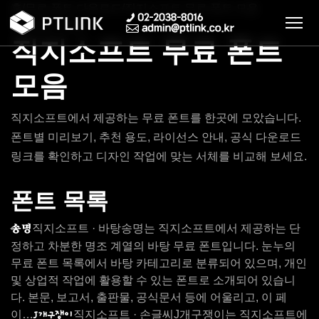
홈
/
무료 폰트 다운로드
/
직지소프트 무료 폰트 모음
무료 폰트 모음
직지소프트 무료 폰트
모음
직지소프트에서 제공하는 무료 폰트를 한곳에 모았습니다.
폰트별 미리보기, 추천 용도, 라이선스 안내, 공식 다운로드
링크를 확인하고 디자인 작업에 맞는 서체를 비교해 보세요.
폰트 목록
송명
직지소프트 · 바탕
송명는 직지소프트에서 제공하는 단
정하고 차분한 명조 계열의 바탕 무료 폰트입니다. 눈누의
무료 폰트 목록에서 바탕 카테고리로 분류되어 있으며, 개인
및 상업적 작업에 활용할 수 있는 폰트로 소개되어 있습니
다. 본문, 보고서, 출판물, 공식문서 등에 어울리고, 이 페
이…
직지소프트 · 손글씨
J개구쟁이는 직지소프트에
J개구쟁이