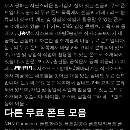
서 제공하는 자연스러운 필기감이 살아 있는 손글씨 무료 폰
트입니다. 눈누의 무료 폰트 목록에서 손글씨 카테고리로 분
류되어 있으며, 개인 및 상업적 작업에 활용할 수 있는 폰트
로 소개되어 있습니다. 카드, SNS, 감성 콘텐츠, 교육자료 등
에 어…
J송명
직지소프트 · 바탕
J송명는 직지소프트에서 제
공하는 단정하고 차분한 명조 계열의 바탕 무료 폰트입니다.
눈누의 무료 폰트 목록에서 바탕 카테고리로 분류되어 있으
며, 개인 및 상업적 작업에 활용할 수 있는 폰트로 소개되어
있습니다. 본문, 보고서, 출판물, 공식문서 등에 어울리고, 이
페…
J해바라기
직지소프트 · 탈네모
J해바라기는 직지소프트
에서 제공하는 네모틀을 벗어난 개성 있는 탈네모 무료 폰트
입니다. 눈누의 무료 폰트 목록에서 탈네모 카테고리로 분류
되어 있으며, 개인 및 상업적 작업에 활용할 수 있는 폰트로
소개되어 있습니다. 타이틀, 포스터, 실험적 그래픽, 브랜드
등에 어울…
다른 무료 폰트 모음
NHN Commerce 폰트
한수원 폰트
김양수 폰트
얼리폰트 폰