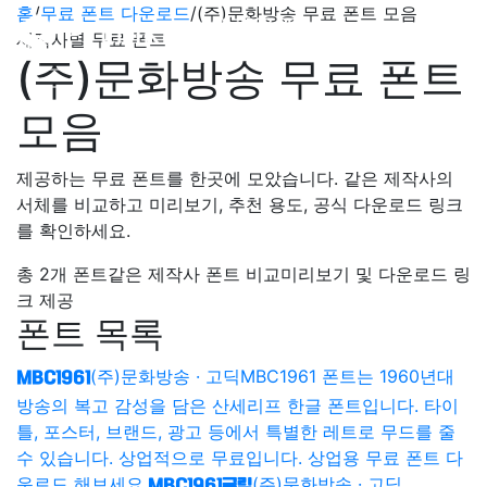
홈
/
무료 폰트 다운로드
/
(주)문화방송 무료 폰트 모음
제작사별 무료 폰트
(주)문화방송 무료 폰트
모음
제공하는 무료 폰트를 한곳에 모았습니다. 같은 제작사의
서체를 비교하고 미리보기, 추천 용도, 공식 다운로드 링크
를 확인하세요.
총 2개 폰트
같은 제작사 폰트 비교
미리보기 및 다운로드 링
크 제공
폰트 목록
(주)문화방송 · 고딕
MBC1961 폰트는 1960년대
MBC1961
방송의 복고 감성을 담은 산세리프 한글 폰트입니다. 타이
틀, 포스터, 브랜드, 광고 등에서 특별한 레트로 무드를 줄
수 있습니다. 상업적으로 무료입니다. 상업용 무료 폰트 다
운로드 해보세요.
(주)문화방송 · 고딕
MBC1961굴림