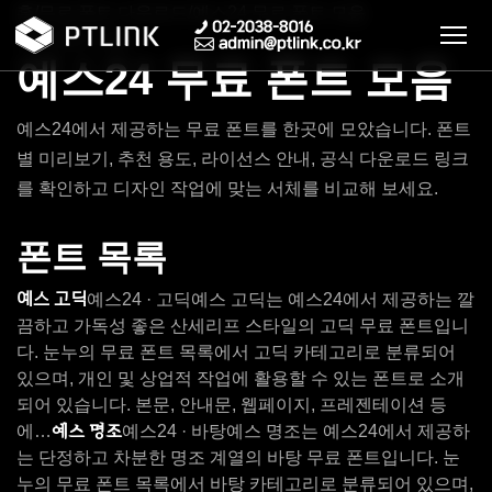
홈
/
무료 폰트 다운로드
/
예스24 무료 폰트 모음
무료 폰트 모음
예스24 무료 폰트 모음
예스24에서 제공하는 무료 폰트를 한곳에 모았습니다. 폰트
별 미리보기, 추천 용도, 라이선스 안내, 공식 다운로드 링크
를 확인하고 디자인 작업에 맞는 서체를 비교해 보세요.
폰트 목록
예스 고딕
예스24 · 고딕
예스 고딕는 예스24에서 제공하는 깔
끔하고 가독성 좋은 산세리프 스타일의 고딕 무료 폰트입니
다. 눈누의 무료 폰트 목록에서 고딕 카테고리로 분류되어
있으며, 개인 및 상업적 작업에 활용할 수 있는 폰트로 소개
되어 있습니다. 본문, 안내문, 웹페이지, 프레젠테이션 등
예스 명조
에…
예스24 · 바탕
예스 명조는 예스24에서 제공하
는 단정하고 차분한 명조 계열의 바탕 무료 폰트입니다. 눈
누의 무료 폰트 목록에서 바탕 카테고리로 분류되어 있으며,