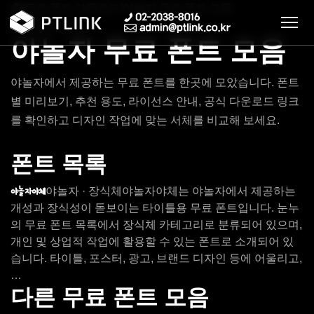
홈
/
무료 폰트 다운로드
/
야놀자 무료 폰트 모음
무료 폰트 모음
야놀자 무료 폰트 모음
야놀자에서 제공하는 무료 폰트를 한곳에 모았습니다. 폰트
별 미리보기, 추천 용도, 라이선스 안내, 공식 다운로드 링크
를 확인하고 디자인 작업에 맞는 서체를 비교해 보세요.
폰트 목록
야놀자 · 장식체
야놀자야체는 야놀자에서 제공하는
야놀자야체
개성과 장식성이 돋보이는 타이틀용 무료 폰트입니다. 눈누
의 무료 폰트 목록에서 장식체 카테고리로 분류되어 있으며,
개인 및 상업적 작업에 활용할 수 있는 폰트로 소개되어 있
습니다. 타이틀, 포스터, 광고, 브랜드 디자인 등에 어울리고,
…
다른 무료 폰트 모음