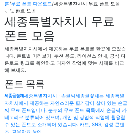
홈
/
무료 폰트 다운로드
/
세종특별자치시 무료 폰트 모음
무료 폰트 모음
세종특별자치시 무료
폰트 모음
세종특별자치시에서 제공하는 무료 폰트를 한곳에 모았습
니다. 폰트별 미리보기, 추천 용도, 라이선스 안내, 공식 다
운로드 링크를 확인하고 디자인 작업에 맞는 서체를 비교
해 보세요.
폰트 목록
세종특별자치시 · 손글씨
세종글꽃체는 세종특별
세종글꽃체
자치시에서 제공하는 자연스러운 필기감이 살아 있는 손글
씨 무료 폰트입니다. 눈누의 무료 폰트 목록에서 손글씨 카
테고리로 분류되어 있으며, 개인 및 상업적 작업에 활용할
수 있는 폰트로 소개되어 있습니다. 카드, SNS, 감성 콘텐
츠, 교육자료 등에…