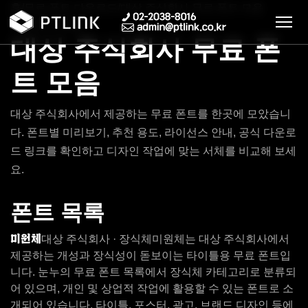
홈
/
무료 폰트 다운로드
/
대상 주식회사 무료 폰트 모음
무료 폰트 모음
대상 주식회사 무료 폰
트 모음
대상 주식회사에서 제공하는 무료 폰트를 한곳에 모았습니
다. 폰트별 미리보기, 추천 용도, 라이선스 안내, 공식 다운로
드 링크를 확인하고 디자인 작업에 맞는 서체를 비교해 보세
요.
폰트 목록
미원체
대상 주식회사 · 장식체
미원체는 대상 주식회사에서
제공하는 개성과 장식성이 돋보이는 타이틀용 무료 폰트입
니다. 눈누의 무료 폰트 목록에서 장식체 카테고리로 분류되
어 있으며, 개인 및 상업적 작업에 활용할 수 있는 폰트로 소
개되어 있습니다. 타이틀, 포스터, 광고, 브랜드 디자인 등에