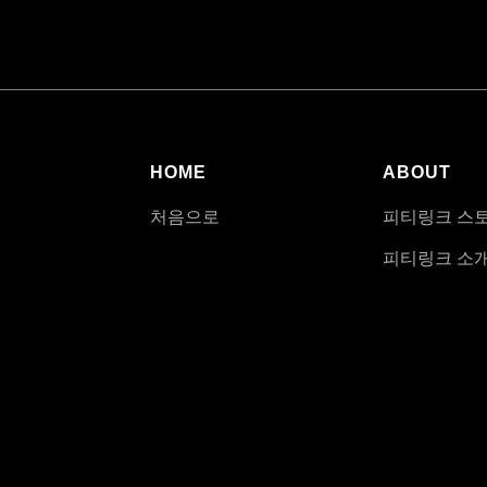
HOME
ABOUT
처음으로
피티링크 스
피티링크 소