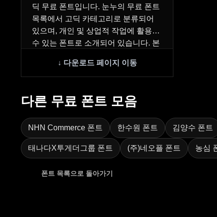
딕 무료 폰트입니다. 눈누의 무료 폰트
목록에서 고딕 카테고리로 분류되어
있으며, 개인 및 상업적 작업에 활용할
수 있는 폰트로 소개되어 있습니다. 본
문, 안내문, 웹페이지, 프레젠테이션 등
에 어울…
다른 무료 폰트 모음
NHN Commerce 폰트
한수원 폰트
김양수 폰트
태나다X투게더그룹 폰트
(주)네오플 폰트
농심 
폰트 목록으로 돌아가기