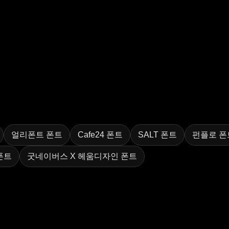
얼리폰트 폰트
Cafe24 폰트
SALT 폰트
펀플로 폰
폰트
굿네이버스 X 헤움디자인 폰트