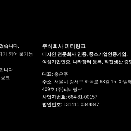
주식회사 피티링크
었습니다.
자가 되어 불가능
디자인 전문회사 인증, 중소기업인증기업,
여성기업인증, 나라장터 등록, 직접생산 
합니다.
대표:
홍은주
링크.
주소:
서울시 강서구 화곡로 68길 15, 아
409호 (주)피티링크
사업자번호:
664-81-00157
법인번호:
131411-0344847