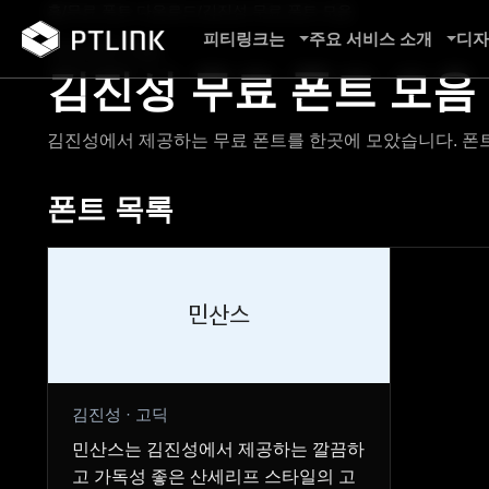
홈
/
무료 폰트 다운로드
/
김진성 무료 폰트 모음
피티링크는
주요 서비스 소개
디자
무료 폰트 모음
김진성 무료 폰트 모음
김진성에서 제공하는 무료 폰트를 한곳에 모았습니다. 폰트
폰트 목록
민산스
김진성 · 고딕
민산스는 김진성에서 제공하는 깔끔하
고 가독성 좋은 산세리프 스타일의 고