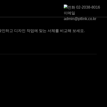
확인하고 디자인 작업에 맞는 서체를 비교해 보세요.