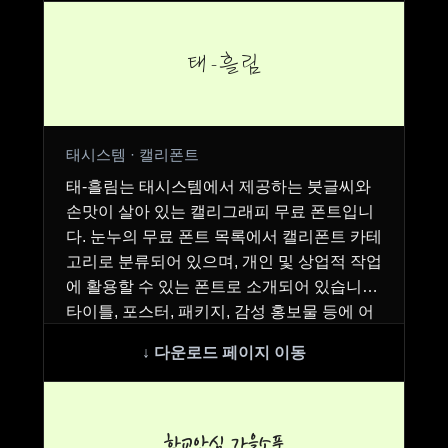
태-흘림
태시스템 · 캘리폰트
태-흘림는 태시스템에서 제공하는 붓글씨와
손맛이 살아 있는 캘리그래피 무료 폰트입니
다. 눈누의 무료 폰트 목록에서 캘리폰트 카테
고리로 분류되어 있으며, 개인 및 상업적 작업
에 활용할 수 있는 폰트로 소개되어 있습니다.
타이틀, 포스터, 패키지, 감성 홍보물 등에 어
울…
학교안심 가을소풍