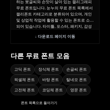
하는 붓글씨와 손맛이 살아 있는 캘리그래피
무료 폰트입니다. 눈누의 무료 폰트 목록에서
캘리폰트 카테고리로 분류되어 있으며, 개인
및 상업적 작업에 활용할 수 있는 폰트로 소개
되어 있습니다. 타이틀, 포스터, 패키지, 감성
홍보…
다른 무료 폰트 모음
고딕 폰트
장식체 폰트
손글씨 폰트
픽셀체 폰트
바탕 폰트
탈네모 폰트
고전체 폰트
코딩체 폰트
영문 폰트
폰트 목록으로 돌아가기