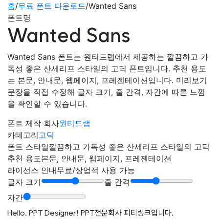
홈
/
무료 폰트 다운로드
/
Wanted Sans
폰트명
Wanted Sans
Wanted Sans 폰트는 원티드랩에서 제공하는 깔끔하고 가
독성 좋은 산세리프 스타일의 고딕 폰트입니다. 추천 용도
는 본문, 안내문, 웹페이지, 프레젠테이션입니다. 미리보기
문장을 직접 수정해 글자 크기, 줄 간격, 자간에 따른 느낌
을 확인할 수 있습니다.
폰트 제작 회사
원티드랩
카테고리
고딕
폰트 스타일
깔끔하고 가독성 좋은 산세리프 스타일의 고딕
추천 용도
본문, 안내문, 웹페이지, 프레젠테이션
라이선스 안내
무료/상업적 사용 가능
글자 크기
줄 간격
자간
Hello. PPT Designer! PPT전문회사 피티링크입니다.