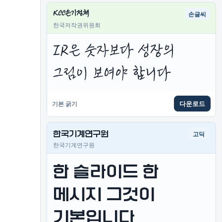
KCC손기정체
손글씨
한국저작권위원회
IR은 숫자보다 성장의 
그림이 보여야 합니다
다운로드
기본 굵기
한국기계연구원
고딕
한국기계연구원
한 슬라이드 한 
메시지 그것이 
기본입니다