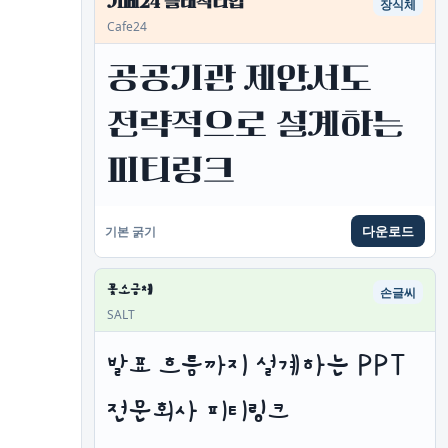
카페24 클래식타입
장식체
Cafe24
공공기관 제안서도 
전략적으로 설계하는 
피티링크
다운로드
기본 굵기
꽃소금체
손글씨
SALT
발표 흐름까지 설계하는 PPT 
전문회사 피티링크