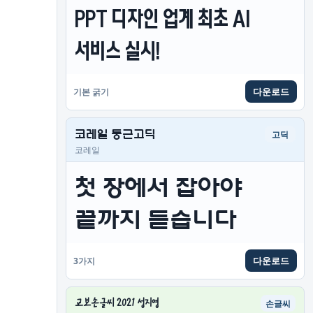
PPT 디자인 업계 최초 AI 
서비스 실시!
다운로드
기본 굵기
코레일 둥근고딕
고딕
코레일
첫 장에서 잡아야 
끝까지 듣습니다
다운로드
3가지
교보손글씨 2021 성지영
손글씨