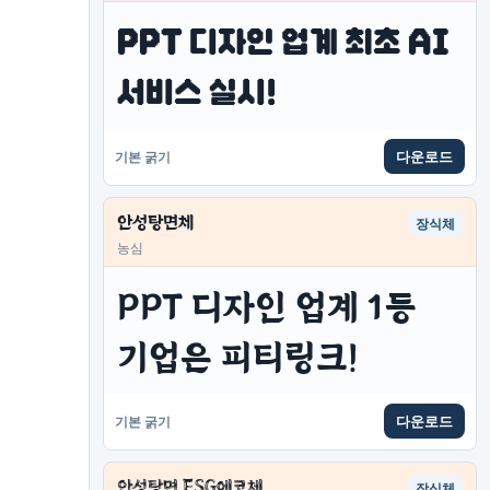
PPT 디자인 업계 최초 AI 
서비스 실시!
다운로드
기본 굵기
안성탕면체
장식체
농심
PPT 디자인 업계 1등 
기업은 피티링크!
다운로드
기본 굵기
안성탕면 ESG에코체
장식체