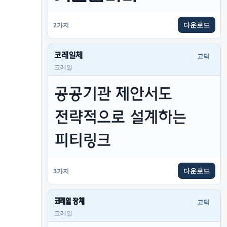
다운로드
2가지
코레일체
고딕
코레일
공공기관 제안서도 
전략적으로 설계하는 
피티링크
다운로드
3가지
코레일 장체
고딕
코레일