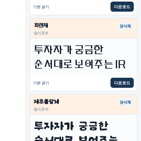
다운로드
기본 굵기
피렌체
장식체
얼리폰트
투자자가 궁금한 
순서대로 보여주는 IR
다운로드
기본 굵기
제주돌담체
장식체
얼리폰트
투자자가 궁금한 
순서대로 보여주는 