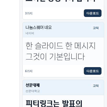
다운로드
3가지
나눔스퀘어 네오
고딕
네이버
한 슬라이드 한 메시지 
그것이 기본입니다
다운로드
6가지
선문대체
고딕
선문대학교
피티링크는 발표의 