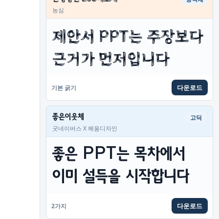
농심
제안서 PPT는 주장보다 
근거가 먼저입니다
다운로드
기본 굵기
좋은이웃체
고딕
굿네이버스 X 헤움디자인
좋은 PPT는 목차에서 
이미 설득을 시작합니다
다운로드
2가지