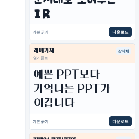
IR
다운로드
기본 굵기
레베카체
장식체
얼리폰트
예쁜 PPT보다 
기억나는 PPT가 
이깁니다
다운로드
기본 굵기