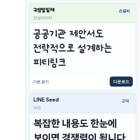
귀염발랄체
손글씨
인성아이티
공공기관 제안서도 
전략적으로 설계하는 
피티링크
다운로드
기본 굵기
LINE Seed
고딕
라인
복잡한 내용도 한눈에 
보이면 경쟁력이 됩니다