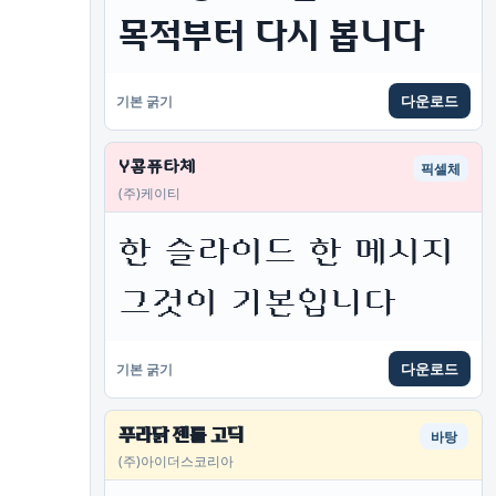
목적부터 다시 봅니다
다운로드
기본 굵기
Y콤퓨타체
픽셀체
(주)케이티
한 슬라이드 한 메시지 
그것이 기본입니다
다운로드
기본 굵기
푸라닭 젠틀 고딕
바탕
(주)아이더스코리아