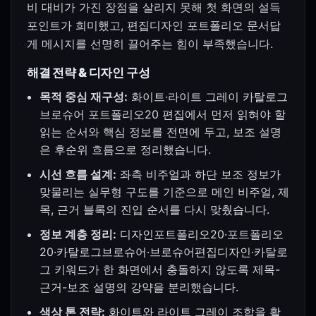
비 대비가 가진 장점을 살리지 못해 첫 화면의 설득
포인트가 희미했고, 편집디자인 포트폴리오 문서답
게 메시지를 선명히 끌어주는 힘이 부족했습니다.
해결 전략 & 디자인 구성
목적 중심 재구성:
화이트·라이트 그레이 카탈로그
브로슈어 포트폴리오20 편집에서 먼저 읽혀야 할
읽는 순서와 핵심 정보를 전면에 두고, 보조 설명
은 후순위 흐름으로 정리했습니다.
시선 흐름 설계:
좌측 비주얼과 하단 보조 정보가
맞물리는 실무형 구도를 기준으로 메인 비주얼, 제
목, 근거 블록의 진입 순서를 다시 맞췄습니다.
정보 계층 정리:
디자인포트폴리오20·포트폴리오
20·카탈로그브로슈어·브로슈어편집디자인·카탈로
그 키워드가 한 화면에서 충돌하지 않도록 제목-
근거-보조 설명의 강약을 분리했습니다.
색상 톤 전략:
화이트와 라이트 그레이 조합을 활