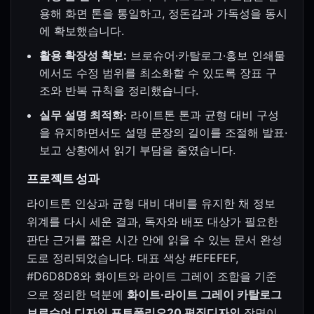
용해 화면 톤을 통일하고, 정돈감과 가독성을 동시
에 확보했습니다.
활용 확장성 확보:
브로슈어·카탈로그·홍보 인쇄물
에서도 수정 범위를 최소화할 수 있도록 장표 구
조와 반복 규칙을 정리했습니다.
실무 설명 최적화:
라이트톤 톤과 균형 대비 구성
을 유지하면서도 설명 문장의 길이를 조절해 발표·
보고 상황에서 읽기 부담을 줄였습니다.
프로젝트 성과
라이트톤 인상과 균형 대비 대비를 유지한 채 정보
위계를 다시 세운 결과, 독자와 배포 대상가 필요한
판단 근거를 짧은 시간 안에 읽을 수 있는 문서 완성
도로 정리되었습니다. 대표 색상 #EFEFEF,
#D6D8D8와 화이트와 라이트 그레이 조합을 기준
으로 정리한 덕분에
화이트·라이트 그레이 카탈로그
브로슈어 디자인 포트폴리오20 편집디자인
장면이