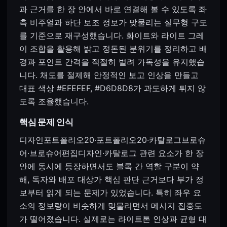
과 근거를 한 장 안에서 바로 연결해 볼 수 있도록 좌
측 비주얼과 하단 보조 정보가 맞물리는 실무형 구도
를 기준으로 재구성했습니다. 화이트와 라이트 그레
이 조합을 활용해 밝고 정돈된 분위기를 정리하고 배
경과 포인트 간격을 적절히 벌려 가독성을 유지했습
니다. 채도를 절제해 안정적인 보고 인상을 만들고
대표 색상 #EFEFEF, #D6D8D8가 과도하게 튀지 않
도록 조율했습니다.
핵심 문제 인식
디자인포트폴리오20·포트폴리오20·카탈로그브로슈
어·브로슈어편집디자인·카탈로그 관련 요소가 한 장
안에 동시에 등장하면서도 블록 간 역할 구분이 약
해, 독자와 배포 대상가 핵심 판단 근거보다 부가 정
보부터 읽게 되는 문제가 있었습니다. 특히 좌우 요
소의 정보량이 비슷하게 맞물리면서 메시지 집중도
가 떨어졌습니다. 실제로는 라이트톤 인상과 균형 대