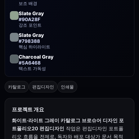
보조 배경
Slate Gray
#90A28F
강조 포인트
Slate Gray
#798388
핵심 하이라이트
Charcoal Gray
#5A6468
텍스트 가독성
카탈로그
편집디자인
인쇄물
프로젝트 개요
화이트·라이트 그레이 카탈로그 브로슈어 디자인 포
트폴리오20 편집디자인
작업은 편집디자인 포트폴
리오 흐름을 전제로, 독자와 배포 대상가 문서 목적