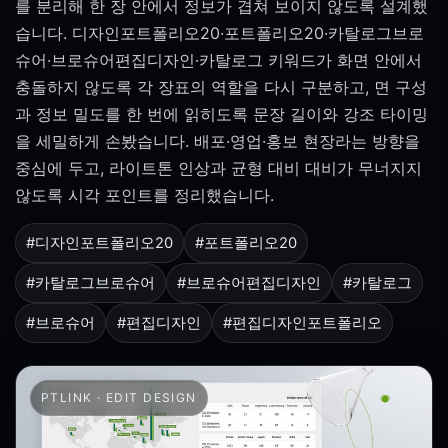
를 분리해 한 장 안에서 정보가 겹쳐 보이지 않도록 설계했
습니다. 디자인포트폴리오20·포트폴리오20·카탈로그브로
슈어·브로슈어편집디자인·카탈로그 키워드가 화면 안에서
충돌하지 않도록 각 장표의 역할을 다시 구분하고, 면 구성
과 정보 밀도를 한 번에 읽히도록 문장 길이와 강조 타이밍
을 세밀하게 손봤습니다. 배포·영업·홍보 현장라는 방향을
중심에 두고, 라이트톤 인상과 균형 대비 대비가 무너지지
않도록 시각 포인트를 정리했습니다.
#디자인포트폴리오20
#포트폴리오20
#카탈로그브로슈어
#브로슈어편집디자인
#카탈로그
#브로슈어
#편집디자인
#편집디자인포트폴리오
PTLINK · EDIT DESIGN